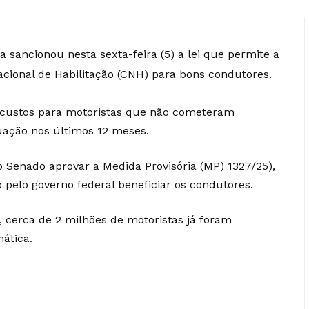
a sancionou nesta sexta-feira (5) a lei que permite a
cional de Habilitação (CNH) para bons condutores.
 custos para motoristas que não cometeram
ntuação nos últimos 12 meses.
o Senado aprovar a Medida Provisória (MP) 1327/25),
pelo governo federal beneficiar os condutores.
, cerca de 2 milhões de motoristas já foram
ática.