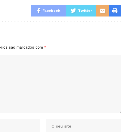
Facebook
Twitter
órios são marcados com
*