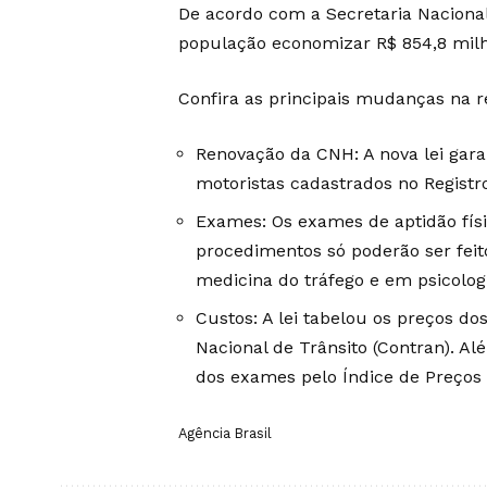
De acordo com a Secretaria Nacional 
população economizar R$ 854,8 milh
Confira as principais mudanças na 
Renovação da CNH: A nova lei gar
motoristas cadastrados no Registr
Exames: Os exames de aptidão físi
procedimentos só poderão ser feit
medicina do tráfego e em psicologi
Custos: A lei tabelou os preços d
Nacional de Trânsito (Contran). Alé
dos exames pelo Índice de Preços
Agência Brasil