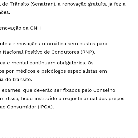
de Trânsito (Senatran), a renovação gratuita já fez a
ões.
renovação da CNH
ante a renovação automática sem custos para
o Nacional Positivo de Condutores (RNP).
ca e mental continuam obrigatórios. Os
os por médicos e psicólogos especialistas em
a do trânsito.
os exames, que deverão ser fixados pelo Conselho
m disso, ficou instituído o reajuste anual dos preços
 ao Consumidor (IPCA).