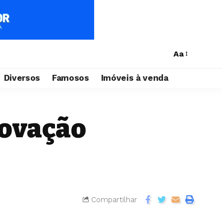
Aa
Diversos
Famosos
Imóveis à venda
novação
Compartilhar