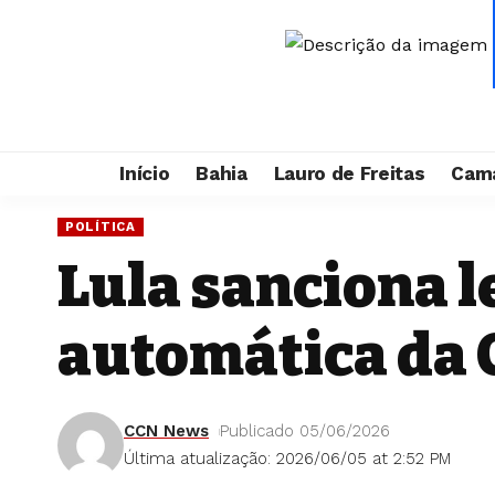
Início
Bahia
Lauro de Freitas
Cama
POLÍTICA
Lula sanciona l
automática da
CCN News
Publicado 05/06/2026
Última atualização: 2026/06/05 at 2:52 PM