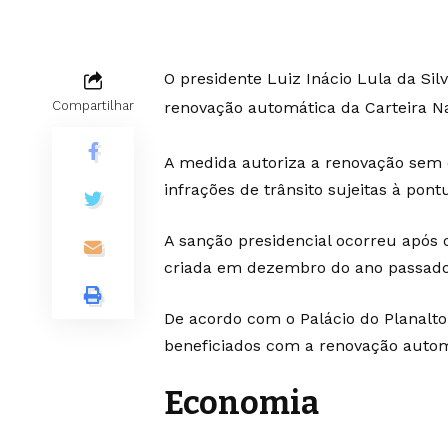
O presidente Luiz Inácio Lula da Silv
renovação automática da Carteira Na
Compartilhar
A medida autoriza a renovação sem
infrações de trânsito sujeitas à po
A sanção presidencial ocorreu após 
criada em dezembro do ano passado 
De acordo com o Palácio do Planalto
beneficiados com a renovação autom
Economia