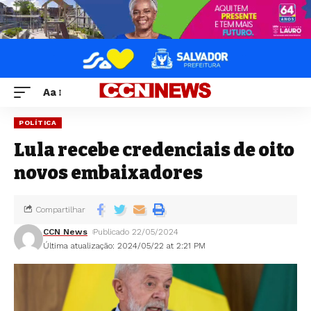
Aa
POLÍTICA
Lula recebe credenciais de oito
novos embaixadores
Compartilhar
CCN News
Publicado 22/05/2024
Última atualização: 2024/05/22 at 2:21 PM