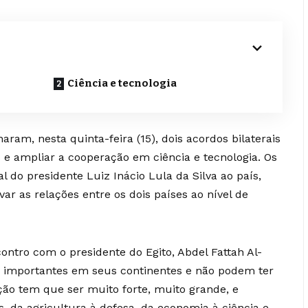
Ciência e tecnologia
naram, nesta quinta-feira (15), dois acordos bilaterais
s e ampliar a cooperação em ciência e tecnologia. Os
al do presidente Luiz Inácio Lula da Silva ao país,
var as relações entre os dois países ao nível de
ntro com o presidente do Egito, Abdel Fattah Al-
são importantes em seus continentes e não podem ter
ão tem que ser muito forte, muito grande, e
s, da agricultura à defesa, da economia à ciência e