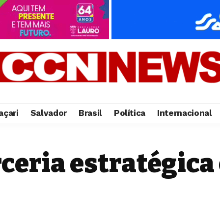
çari
Salvador
Brasil
Política
Internacional
ceria estratégica