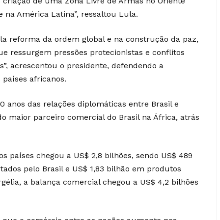
 de criação de uma Zona Livre de Armas no Oriente
 na América Latina”, ressaltou Lula.
ela reforma da ordem global e na construção da paz,
ressurgem pressões protecionistas e conflitos
s”, acrescentou o presidente, defendendo a
 países africanos.
100 anos das relações diplomáticas entre Brasil e
o maior parceiro comercial do Brasil na África, atrás
 os países chegou a US$ 2,8 bilhões, sendo US$ 489
ados pelo Brasil e US$ 1,83 bilhão em produtos
rgélia, a balança comercial chegou a US$ 4,2 bilhões