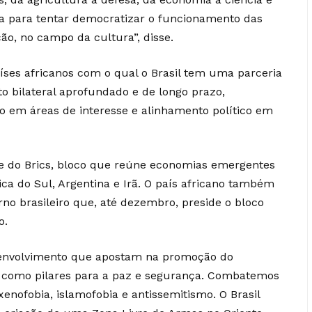
ta para tentar democratizar o funcionamento das
o, no campo da cultura”, disse.
aíses africanos com o qual o Brasil tem uma parceria
o bilateral aprofundado e de longo prazo,
o em áreas de interesse e alinhamento político em
nte do Brics, bloco que reúne economias emergentes
rica do Sul, Argentina e Irã. O país africano também
rno brasileiro que, até dezembro, preside o bloco
o.
envolvimento que apostam na promoção do
l como pilares para a paz e segurança. Combatemos
enofobia, islamofobia e antissemitismo. O Brasil