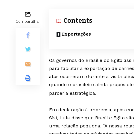
Contents
Compartilhar
Exportações
Os governos do Brasil e do Egito assi
para facilitar a exportação de carne
atos ocorreram durante a visita ofici
quando o brasileiro ainda propôs ele
parceria estratégica.
Em declaração à imprensa, após enco
Sisi, Lula disse que Brasil e Egito 
uma relação pequena. “A nossa relaç
envolver todas as atividades possívei