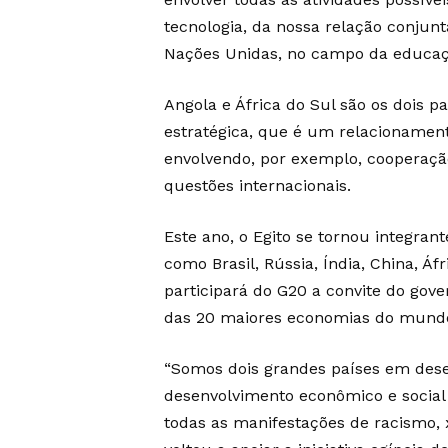
tecnologia, da nossa relação conjun
Nações Unidas, no campo da educaçã
Angola e África do Sul são os dois p
estratégica, que é um relacionament
envolvendo, por exemplo, cooperaçã
questões internacionais.
Este ano, o Egito se tornou integra
como Brasil, Rússia, Índia, China, Áf
participará do G20 a convite do gove
das 20 maiores economias do mund
“Somos dois grandes países em des
desenvolvimento econômico e socia
todas as manifestações de racismo, x