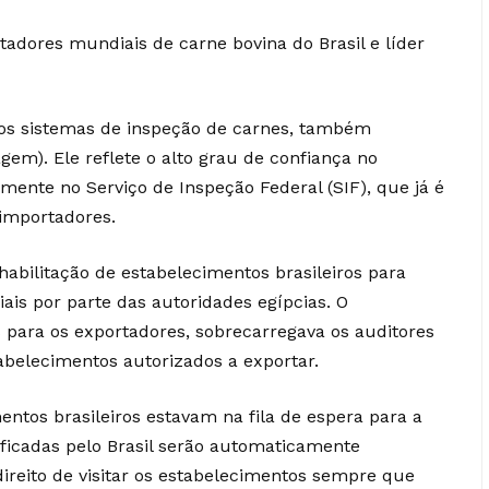
tadores mundiais de carne bovina do Brasil e líder
dos sistemas de inspeção de carnes, também
agem). Ele reflete o alto grau de confiança no
almente no Serviço de Inspeção Federal (SIF), que já é
 importadores.
habilitação de estabelecimentos brasileiros para
iais por parte das autoridades egípcias. O
 para os exportadores, sobrecarregava os auditores
belecimentos autorizados a exportar.
entos brasileiros estavam na fila de espera para a
ificadas pelo Brasil serão automaticamente
direito de visitar os estabelecimentos sempre que