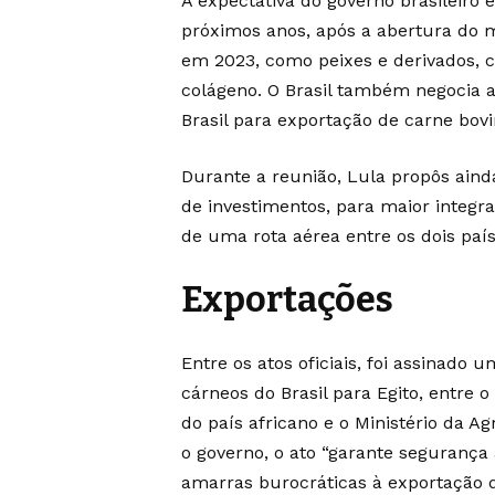
A expectativa do governo brasileiro
próximos anos, após a abertura do m
em 2023, como peixes e derivados, c
colágeno. O Brasil também negocia a 
Brasil para exportação de carne bovi
Durante a reunião, Lula propôs aind
de investimentos, para maior integr
de uma rota aérea entre os dois país
Exportações
Entre os atos oficiais, foi assinado
cárneos do Brasil para Egito, entre 
do país africano e o Ministério da A
o governo, o ato “garante segurança 
amarras burocráticas à exportação d