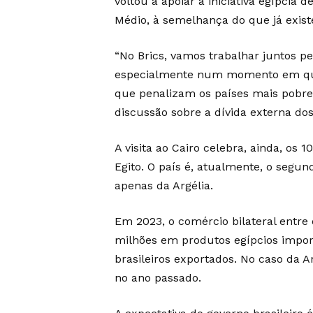
voltou a apoiar a iniciativa egípcia
Médio, à semelhança do que já existe
“No Brics, vamos trabalhar juntos p
especialmente num momento em que 
que penalizam os países mais pobre
discussão sobre a dívida externa dos
A visita ao Cairo celebra, ainda, os 
Egito. O país é, atualmente, o segund
apenas da Argélia.
Em 2023, o comércio bilateral entre
milhões em produtos egípcios import
brasileiros exportados. No caso da A
no ano passado.