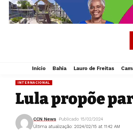
Início
Bahia
Lauro de Freitas
Cama
INTERNACIONAL
Lula propõe par
CCN News
Publicado 15/02/2024
Última atualização: 2024/02/15 at 11:42 AM