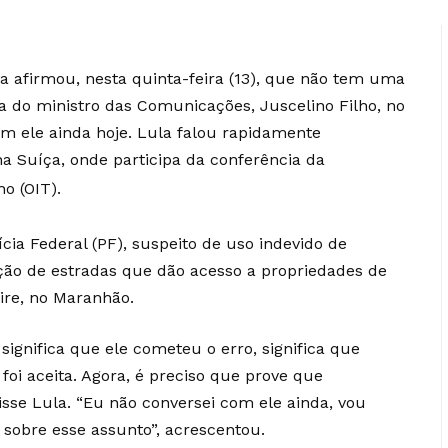
va afirmou, nesta quinta-feira (13), que não tem uma
 do ministro das Comunicações, Juscelino Filho, no
m ele ainda hoje. Lula falou rapidamente
a Suíça, onde participa da conferência da
o (OIT).
lícia Federal (PF), suspeito de uso indevido de
ção de estradas que dão acesso a propriedades de
eire, no Maranhão.
 significa que ele cometeu o erro, significa que
oi aceita. Agora, é preciso que prove que
disse Lula. “Eu não conversei com ele ainda, vou
 sobre esse assunto”, acrescentou.