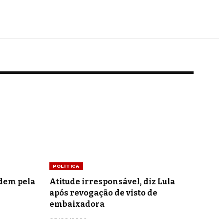
POLÍTICA
idem pela
Atitude irresponsável, diz Lula
após revogação de visto de
embaixadora