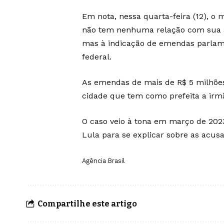
Em nota, nessa quarta-feira (12), o 
não tem nenhuma relação com sua a
mas à indicação de emendas parlam
federal.
As emendas de mais de R$ 5 milhões 
cidade que tem como prefeita a irm
O caso veio à tona em março de 202
Lula para se explicar sobre as acus
Agência Brasil
Compartilhe este artigo