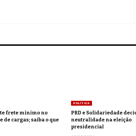
POLÍTICA
te frete mínimo no
PRD e Solidariedade dec
e de cargas; saiba o que
neutralidade na eleição
presidencial