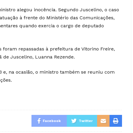
ministro alegou inocência. Segundo Juscelino, o caso
tuação à frente do Ministério das Comunicações,
entares quando exercia o cargo de deputado
foram repassadas à prefeitura de Vitorino Freire,
ã de Juscelino, Luanna Rezende.
3 e, na ocasião, o ministro também se reuniu com
ações.
Facebook
Twitter