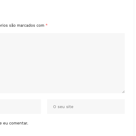
órios são marcados com
*
e eu comentar.