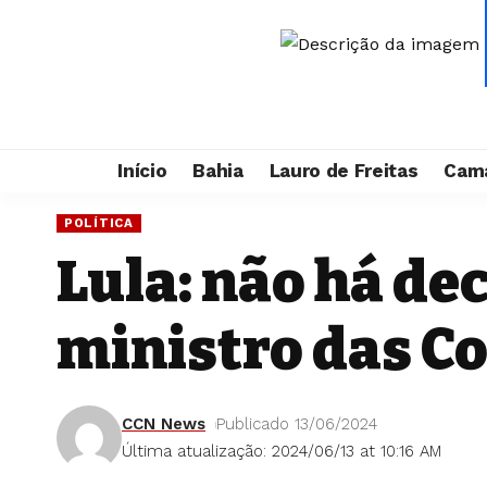
Início
Bahia
Lauro de Freitas
Cama
POLÍTICA
Lula: não há de
ministro das C
CCN News
Publicado 13/06/2024
Última atualização: 2024/06/13 at 10:16 AM