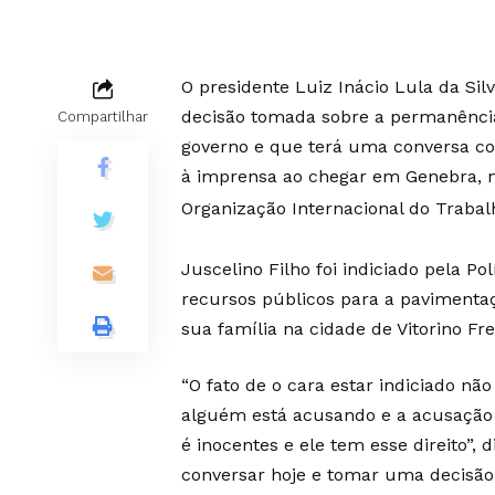
O presidente Luiz Inácio Lula da Sil
decisão tomada sobre a permanência
Compartilhar
governo e que terá uma conversa co
à imprensa ao chegar em Genebra, n
Organização Internacional do Trabalh
Juscelino Filho foi indiciado pela Po
recursos públicos para a pavimenta
sua família na cidade de Vitorino Fr
“O fato de o cara estar indiciado não
alguém está acusando e a acusação f
é inocentes e ele tem esse direito”, 
conversar hoje e tomar uma decisão