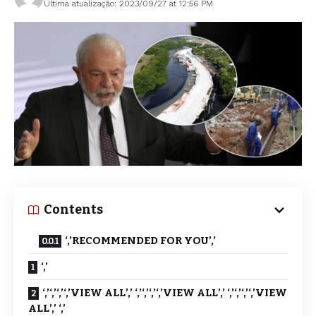
Última atualização: 2023/09/27 at 12:56 PM
Contents
‘,’RECOMMENDED FOR YOU’,’
‘,’
‘,’‘,’‘,’‘,’VIEW ALL’,’ ‘,’‘,’‘,’‘,’VIEW ALL’,’ ‘,’‘,’‘,’‘,’VIEW
ALL’,’ ‘,’