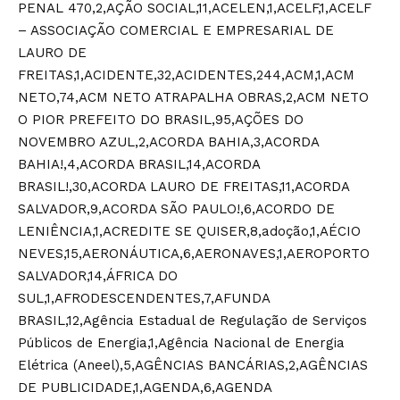
PENAL 470,2,AÇÃO SOCIAL,11,ACELEN,1,ACELF,1,ACELF
– ASSOCIAÇÃO COMERCIAL E EMPRESARIAL DE
LAURO DE
FREITAS,1,ACIDENTE,32,ACIDENTES,244,ACM,1,ACM
NETO,74,ACM NETO ATRAPALHA OBRAS,2,ACM NETO
O PIOR PREFEITO DO BRASIL,95,AÇÕES DO
NOVEMBRO AZUL,2,ACORDA BAHIA,3,ACORDA
BAHIA!,4,ACORDA BRASIL,14,ACORDA
BRASIL!,30,ACORDA LAURO DE FREITAS,11,ACORDA
SALVADOR,9,ACORDA SÃO PAULO!,6,ACORDO DE
LENIÊNCIA,1,ACREDITE SE QUISER,8,adoção,1,AÉCIO
NEVES,15,AERONÁUTICA,6,AERONAVES,1,AEROPORTO
SALVADOR,14,ÁFRICA DO
SUL,1,AFRODESCENDENTES,7,AFUNDA
BRASIL,12,Agência Estadual de Regulação de Serviços
Públicos de Energia,1,Agência Nacional de Energia
Elétrica (Aneel),5,AGÊNCIAS BANCÁRIAS,2,AGÊNCIAS
DE PUBLICIDADE,1,AGENDA,6,AGENDA