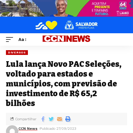
Aa
DIVERSOS
Lula lança Novo PAC Seleções,
voltado para estados e
municípios, com previsão de
investimento de R$ 65,2
bilhões
Compartilhar
CCN News
Publicado 27/09/2023