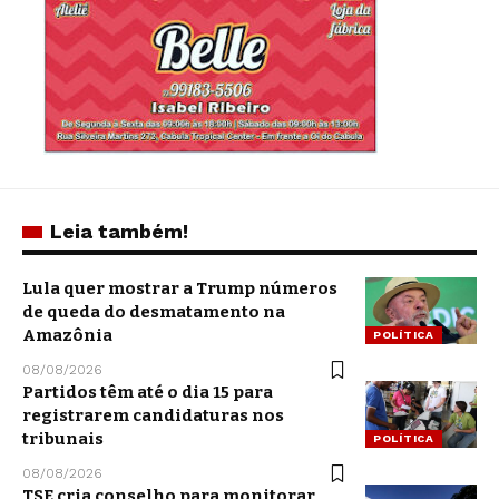
Leia também!
Lula quer mostrar a Trump números
de queda do desmatamento na
Amazônia
POLÍTICA
08/08/2026
Partidos têm até o dia 15 para
registrarem candidaturas nos
tribunais
POLÍTICA
08/08/2026
TSE cria conselho para monitorar