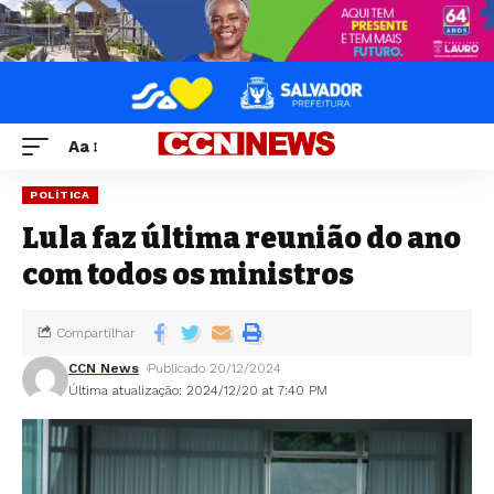
Aa
POLÍTICA
Lula faz última reunião do ano
com todos os ministros
Compartilhar
CCN News
Publicado 20/12/2024
Última atualização: 2024/12/20 at 7:40 PM