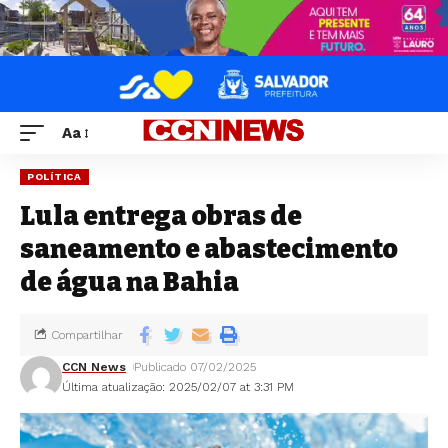
Aa
POLÍTICA
Lula entrega obras de
saneamento e abastecimento
de água na Bahia
Compartilhar
CCN News
Publicado 07/02/2025
Última atualização: 2025/02/07 at 3:31 PM