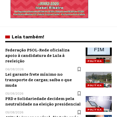
Leia também!
Federação PSOL-Rede oficializa
apoio à candidatura de Lula à
reeleição
POLÍTICA
06/08/2026
Lei garante frete mínimo no
transporte de cargas; saiba o que
muda
POLÍTICA
05/08/2026
PRD e Solidariedade decidem pela
neutralidade na eleição presidencial
POLÍTICA
05/08/2026