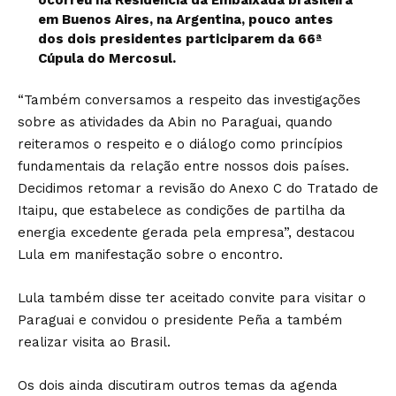
ocorreu na Residência da Embaixada brasileira
em Buenos Aires, na Argentina, pouco antes
dos dois presidentes participarem da 66ª
Cúpula do Mercosul.
“Também conversamos a respeito das investigações
sobre as atividades da Abin no Paraguai, quando
reiteramos o respeito e o diálogo como princípios
fundamentais da relação entre nossos dois países.
Decidimos retomar a revisão do Anexo C do Tratado de
Itaipu, que estabelece as condições de partilha da
energia excedente gerada pela empresa”, destacou
Lula em manifestação sobre o encontro.
Lula também disse ter aceitado convite para visitar o
Paraguai e convidou o presidente Peña a também
realizar visita ao Brasil.
Os dois ainda discutiram outros temas da agenda