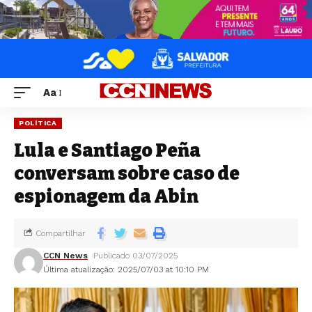
Aa
POLÍTICA
Lula e Santiago Peña
conversam sobre caso de
espionagem da Abin
Compartilhar
CCN News
Publicado 03/07/2025
Última atualização: 2025/07/03 at 10:10 PM