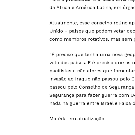
da África e América Latina, em órg
Atualmente, esse conselho reúne ape
Unido – países que podem vetar dec
como membros rotativos, mas sem p
“É preciso que tenha uma nova geopo
veto dos países. E é preciso que o
pacifistas e não atores que fomenta
invasão ao Iraque não passou pelo C
passou pelo Conselho de Segurança 
Segurança para fazer guerra com Uc
nada na guerra entre Israel e Faixa d
Matéria em atualização