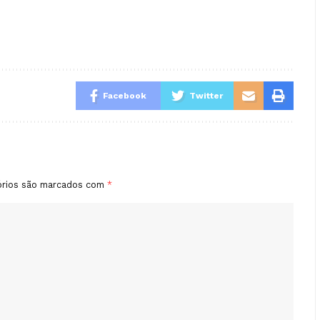
Facebook
Twitter
órios são marcados com
*