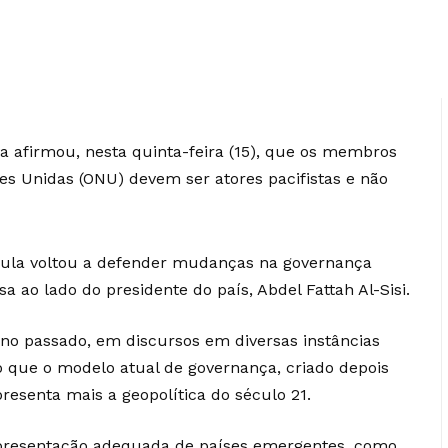
va afirmou, nesta quinta-feira (15), que os membros
s Unidas (ONU) devem ser atores pacifistas e não
o, Lula voltou a defender mudanças na governança
a ao lado do presidente do país, Abdel Fattah Al-Sisi.
o passado, em discursos em diversas instâncias
 que o modelo atual de governança, criado depois
esenta mais a geopolítica do século 21.
epresentação adequada de países emergentes, como