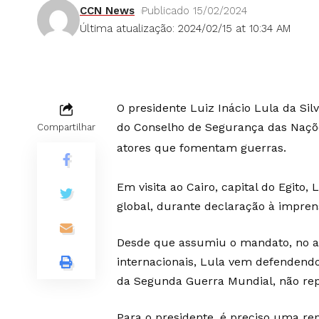
CCN News
Publicado 15/02/2024
Última atualização: 2024/02/15 at 10:34 AM
O presidente Luiz Inácio Lula da Sil
do Conselho de Segurança das Naçõe
Compartilhar
atores que fomentam guerras.
Em visita ao Cairo, capital do Egit
global, durante declaração à imprens
Desde que assumiu o mandato, no an
internacionais, Lula vem defendendo
da Segunda Guerra Mundial, não repr
Para o presidente, é preciso uma r