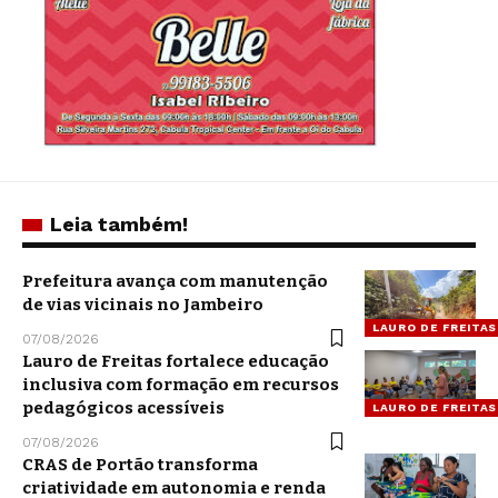
Leia também!
Prefeitura avança com manutenção
de vias vicinais no Jambeiro
LAURO DE FREITAS
07/08/2026
Lauro de Freitas fortalece educação
inclusiva com formação em recursos
pedagógicos acessíveis
LAURO DE FREITAS
07/08/2026
CRAS de Portão transforma
criatividade em autonomia e renda