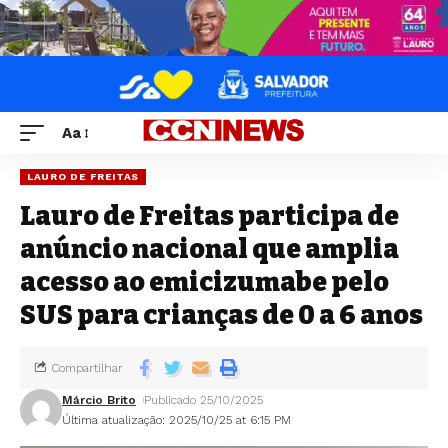
Aa
LAURO DE FREITAS
Lauro de Freitas participa de
anúncio nacional que amplia
acesso ao emicizumabe pelo
SUS para crianças de 0 a 6 anos
Compartilhar
Márcio Brito
Publicado 25/10/2025
Última atualização: 2025/10/25 at 6:15 PM