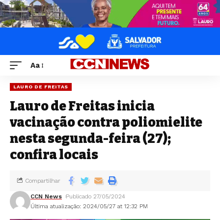
Aa
LAURO DE FREITAS
Lauro de Freitas inicia
vacinação contra poliomielite
nesta segunda-feira (27);
confira locais
Compartilhar
CCN News
Publicado 27/05/2024
Última atualização: 2024/05/27 at 12:32 PM