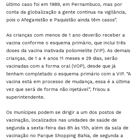
último caso foi em 1989, em Pernambuco, mas por
conta da globalização a gente continua na vigilância,
pois o Afeganistão e Paquistão ainda têm casos”.
As crianças com menos de 1 ano deverão receber a
vacina conforme o esquema primário, que inclui três
doses da vacina inativada poliomielite (VIP). As demais
crianças, de 1 a 4 anos 11 meses e 29 dias, serão
vacinadas com a forma oral (VOP), desde que já
tenham completado o esquema primário com a VIP. “A
vacina está em processo de mudança, essa é a última
vez que será de forma não injetável”, frisou a
superintendente.
Os munícipes podem se dirigir a um dos postos de
vacinação, localizados nas unidades de saúde de
segunda a sexta-feira das 8h às 15h, além da sala de
vacinação no Parque Shopping Bahia, de segunda a