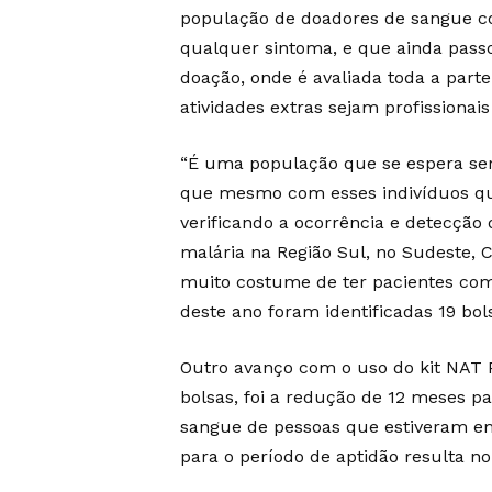
população de doadores de sangue co
qualquer sintoma, e que ainda passo
doação, onde é avaliada toda a parte
atividades extras sejam profissionais
“É uma população que se espera ser
que mesmo com esses indivíduos que
verificando a ocorrência e detecçã
malária na Região Sul, no Sudeste, 
muito costume de ter pacientes com
deste ano foram identificadas 19 bo
Outro avanço com o uso do kit NAT P
bolsas, foi a redução de 12 meses 
sangue de pessoas que estiveram em
para o período de aptidão resulta n