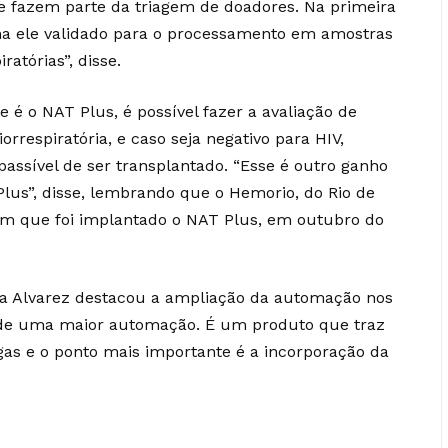
e fazem parte da triagem de doadores. Na primeira
nha ele validado para o processamento em amostras
atórias”, disse.
 é o NAT Plus, é possível fazer a avaliação de
rrespiratória, e caso seja negativo para HIV,
 passível de ser transplantado. “Esse é outro ganho
Plus”, disse, lembrando que o Hemorio, do Rio de
 em que foi implantado o NAT Plus, em outubro do
cia Alvarez destacou a ampliação da automação nos
de de uma maior automação. É um produto que traz
as e o ponto mais importante é a incorporação da