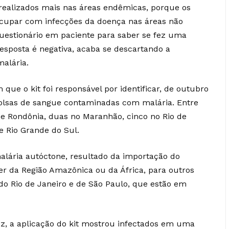
 realizados mais nas áreas endêmicas, porque os
cupar com infecções da doença nas áreas não
estionário em paciente para saber se fez uma
esposta é negativa, acaba se descartando a
malária.
ue o kit foi responsável por identificar, de outubro
olsas de sangue contaminadas com malária. Entre
 e Rondônia, duas no Maranhão, cinco no Rio de
e Rio Grande do Sul.
malária autóctone, resultado da importação do
r da Região Amazônica ou da África, para outros
 do Rio de Janeiro e de São Paulo, que estão em
ez, a aplicação do kit mostrou infectados em uma