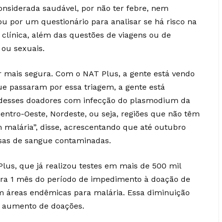
nsiderada saudável, por não ter febre, nem
u por um questionário para analisar se há risco na
 clínica, além das questões de viagens ou de
 ou sexuais.
 mais segura. Com o NAT Plus, a gente está vendo
 passaram por essa triagem, a gente está
o desses doadores com infecção do plasmodium da
Centro-Oeste, Nordeste, ou seja, regiões que não têm
 malária”, disse, acrescentando que até outubro
lsas de sangue contaminadas.
lus, que já realizou testes em mais de 500 mil
para 1 mês do período de impedimento à doação de
 áreas endêmicas para malária. Essa diminuição
o aumento de doações.