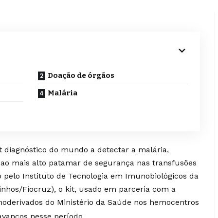
Doação de órgãos
Malária
t diagnóstico do mundo a detectar a malária,
 ao mais alto patamar de segurança nas transfusões
 pelo Instituto de Tecnologia em Imunobiológicos da
hos/Fiocruz), o kit, usado em parceria com a
oderivados do Ministério da Saúde nos hemocentros
 avanços nesse período.