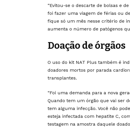
“Evitou-se o descarte de bolsas e d
foi fazer uma viagem de férias ou de
fique só um mês nesse critério de i
aumenta o número de patógenos que s
Doação de órgãos
O uso do kit NAT Plus também é ind
doadores mortos por parada cardiorr
transplantes.
“Foi uma demanda para a nova geraç
Quando tem um órgão que vai ser do
tem alguma infecção. Você não pod
esteja infectada com hepatite C, com 
testagem na amostra daquele doador