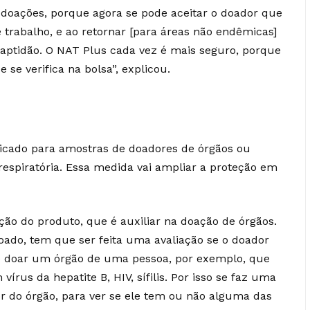
e doações, porque agora se pode aceitar o doador que
 trabalho, e ao retornar [para áreas não endêmicas]
naptidão. O NAT Plus cada vez é mais seguro, porque
e verifica na bolsa”, explicou.
icado para amostras de doadores de órgãos ou
espiratória. Essa medida vai ampliar a proteção em
ão do produto, que é auxiliar na doação de órgãos.
ado, tem que ser feita uma avaliação se o doador
e doar um órgão de uma pessoa, por exemplo, que
vírus da hepatite B, HIV, sífilis. Por isso se faz uma
 do órgão, para ver se ele tem ou não alguma das