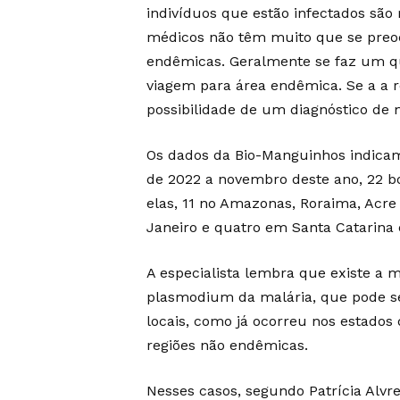
indivíduos que estão infectados são
médicos não têm muito que se preo
endêmicas. Geralmente se faz um qu
viagem para área endêmica. Se a a r
possibilidade de um diagnóstico de 
Os dados da Bio-Manguinhos indicam q
de 2022 a novembro deste ano, 22 b
elas, 11 no Amazonas, Roraima, Acre
Janeiro e quatro em Santa Catarina 
A especialista lembra que existe a 
plasmodium da malária, que pode se
locais, como já ocorreu nos estados
regiões não endêmicas.
Nesses casos, segundo Patrícia Alvr