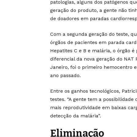
patologias, alguns dos patógenos qu
geração do produto, a gente não ti
de doadores em paradas cardiorrespir
Com a segunda geração do teste, que
órgãos de pacientes em parada cardio
Hepatites C e B e malária, o órgão é
diferencial da nova geração do NAT 
Janeiro, foi o primeiro hemocentro
ano passado.
Entre os ganhos tecnológicos, Patri
testes. “A gente tem a possibilida
mais reprodutividade em baixas carg
detecção da malária”.
Eliminação