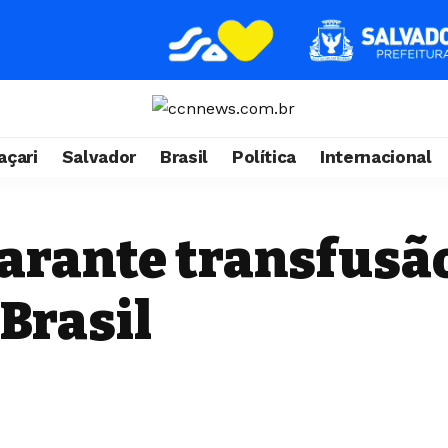
çari
Salvador
Brasil
Política
Internacional
garante transfusã
Brasil