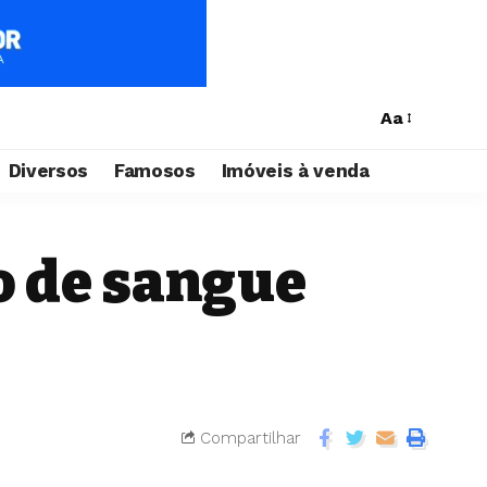
Aa
Diversos
Famosos
Imóveis à venda
o de sangue
Compartilhar