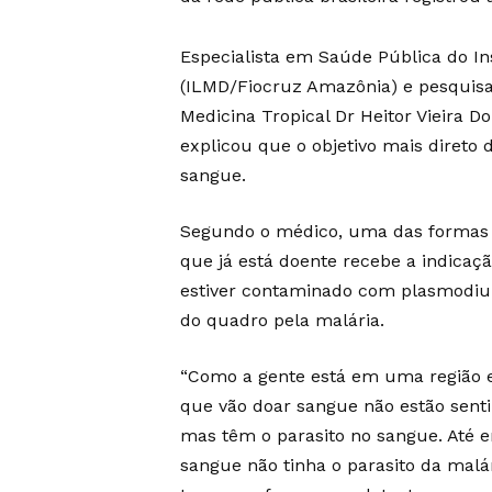
Especialista em Saúde Pública do I
(ILMD/Fiocruz Amazônia) e pesquisa
Medicina Tropical Dr Heitor Vieira
explicou que o objetivo mais direto 
sangue.
Segundo o médico, uma das formas 
que já está doente recebe a indica
estiver contaminado com plasmodium
do quadro pela malária.
“Como a gente está em uma região 
que vão doar sangue não estão sent
mas têm o parasito no sangue. Até e
sangue não tinha o parasito da malá