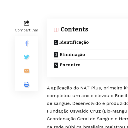
Contents
Compartilhar
Identificação
Eliminação
Encontro
A aplicação do NAT Plus, primeiro ki
completou um ano e elevou o Brasil
de sangue. Desenvolvido e produzido
Fundação Oswaldo Cruz (Bio-Manguin
Coordenação Geral de Sangue e Hem
da rede pública brasileira registrou