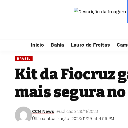
Início
Bahia
Lauro de Freitas
Cama
BRASIL
Kit da Fiocruz 
mais segura no 
CCN News
Publicado 29/11/2023
Última atualização: 2023/11/29 at 4:56 PM