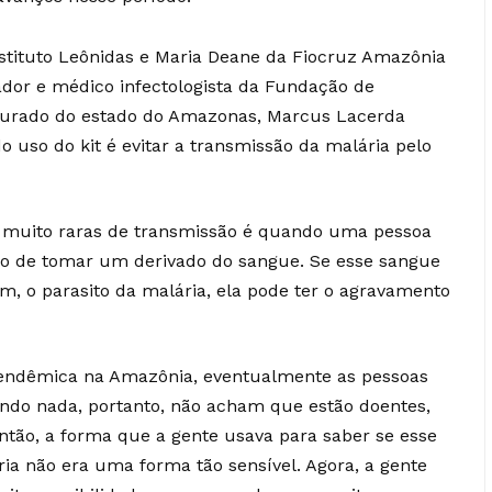
nstituto Leônidas e Maria Deane da Fiocruz Amazônia
dor e médico infectologista da Fundação de
 Dourado do estado do Amazonas, Marcus Lacerda
do uso do kit é evitar a transmissão da malária pelo
muito raras de transmissão é quando uma pessoa
ção de tomar um derivado do sangue. Se esse sangue
, o parasito da malária, ela pode ter o agravamento
endêmica na Amazônia, eventualmente as pessoas
indo nada, portanto, não acham que estão doentes,
ntão, a forma que a gente usava para saber se esse
ria não era uma forma tão sensível. Agora, a gente