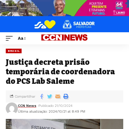
Aa
BRASIL
Justiça decreta prisão
temporária de coordenadora
do PCS Lab Saleme
Compartilhar
CCN News
Publicado 21/10/2024
Última atualização: 2024/10/21 at 8:49 PM