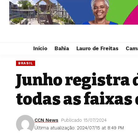
Início
Bahia
Lauro de Freitas
Cama
BRASIL
Junho registra 
todas as faixas
CCN News
Publicado 15/07/2024
Última atualização: 2024/07/15 at 8:49 PM