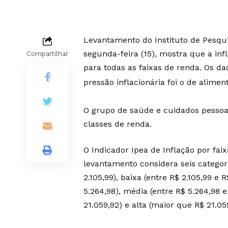
Levantamento do Instituto de Pesqui
segunda-feira (15), mostra que a in
Compartilhar
para todas as faixas de renda. Os 
pressão inflacionária foi o de alimen
O grupo de saúde e cuidados pessoai
classes de renda.
O Indicador Ipea de Inflação por fa
levantamento considera seis categor
2.105,99), baixa (entre R$ 2.105,99 e 
5.264,98), média (entre R$ 5.264,98 e
21.059,92) e alta (maior que R$ 21.05