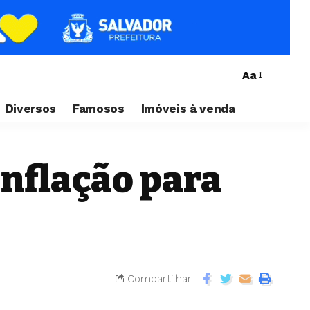
Aa
Diversos
Famosos
Imóveis à venda
inflação para
Compartilhar