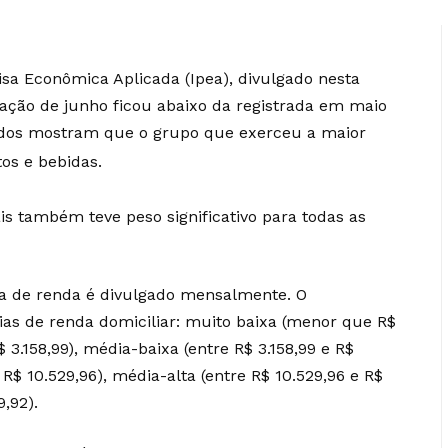
sa Econômica Aplicada (Ipea), divulgado nesta
flação de junho ficou abaixo da registrada em maio
dados mostram que o grupo que exerceu a maior
tos e bebidas.
s também teve peso significativo para todas as
ixa de renda é divulgado mensalmente. O
ias de renda domiciliar: muito baixa (menor que R$
R$ 3.158,99), média-baixa (entre R$ 3.158,99 e R$
 R$ 10.529,96), média-alta (entre R$ 10.529,96 e R$
9,92).