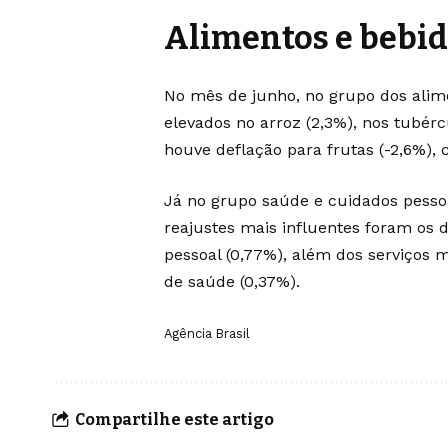
Alimentos e bebi
No mês de junho, no grupo dos alime
elevados no arroz (2,3%), nos tubércu
houve deflação para frutas (-2,6%), 
Já no grupo saúde e cuidados pessoa
reajustes mais influentes foram os 
pessoal (0,77%), além dos serviços m
de saúde (0,37%).
Agência Brasil
Compartilhe este artigo