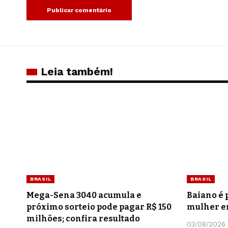
Leia também!
BRASIL
BRASIL
Mega-Sena 3040 acumula e
Baiano é 
próximo sorteio pode pagar R$ 150
mulher e
milhões; confira resultado
03/08/2026