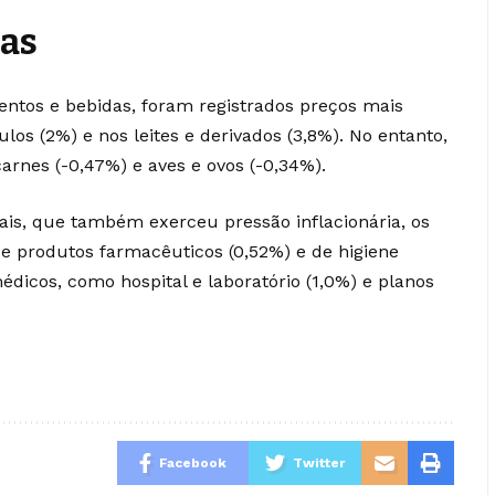
das
ntos e bebidas, foram registrados preços mais
los (2%) e nos leites e derivados (3,8%). No entanto,
carnes (-0,47%) e aves e ovos (-0,34%).
is, que também exerceu pressão inflacionária, os
de produtos farmacêuticos (0,52%) e de higiene
édicos, como hospital e laboratório (1,0%) e planos
Facebook
Twitter