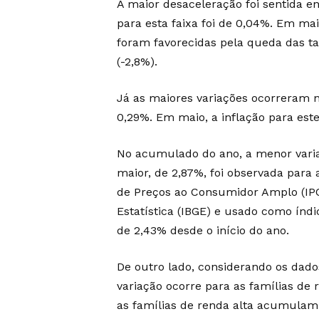
A maior desaceleração foi sentida en
para esta faixa foi de 0,04%. Em mai
foram favorecidas pela queda das tar
(-2,8%).
Já as maiores variações ocorreram 
0,29%. Em maio, a inflação para est
No acumulado do ano, a menor variaç
maior, de 2,87%, foi observada para 
de Preços ao Consumidor Amplo (IPCA)
Estatística (IBGE) e usado como índic
de 2,43% desde o início do ano.
De outro lado, considerando os dad
variação ocorre para as famílias de r
as famílias de renda alta acumulam 