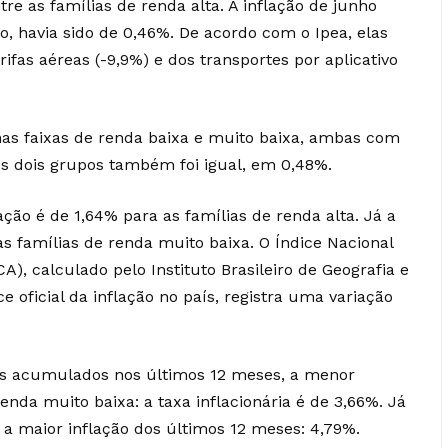
tre as famílias de renda alta. A inflação de junho
o, havia sido de 0,46%. De acordo com o Ipea, elas
ifas aéreas (-9,9%) e dos transportes por aplicativo
nas faixas de renda baixa e muito baixa, ambas com
es dois grupos também foi igual, em 0,48%.
ão é de 1,64% para as famílias de renda alta. Já a
as famílias de renda muito baixa. O Índice Nacional
, calculado pelo Instituto Brasileiro de Geografia e
e oficial da inflação no país, registra uma variação
os acumulados nos últimos 12 meses, a menor
enda muito baixa: a taxa inflacionária é de 3,66%. Já
a maior inflação dos últimos 12 meses: 4,79%.