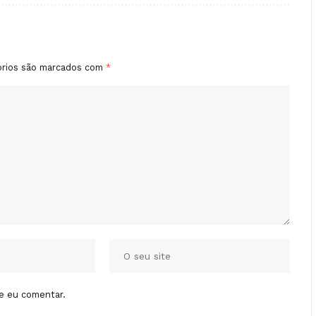
órios são marcados com
*
e eu comentar.