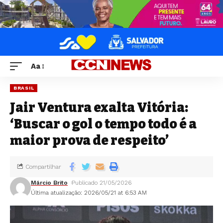
Aa
BRASIL
Jair Ventura exalta Vitória:
‘Buscar o gol o tempo todo é a
maior prova de respeito’
Compartilhar
Márcio Brito
Publicado 21/05/2026
Última atualização: 2026/05/21 at 6:53 AM