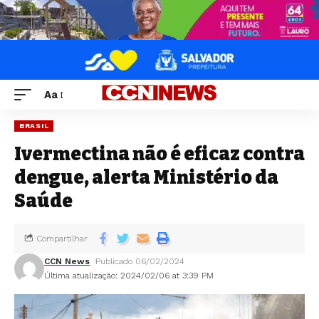
Aa
BRASIL
Ivermectina não é eficaz contra
dengue, alerta Ministério da
Saúde
Compartilhar
CCN News
Publicado 06/02/2024
Última atualização: 2024/02/06 at 3:39 PM