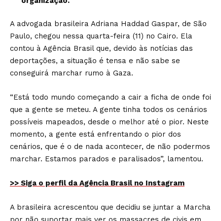
organização.
A advogada brasileira Adriana Haddad Gaspar, de São
Paulo, chegou nessa quarta-feira (11) no Cairo. Ela
contou à Agência Brasil que, devido às notícias das
deportações, a situação é tensa e não sabe se
conseguirá marchar rumo à Gaza.
“Está todo mundo começando a cair a ficha de onde foi
que a gente se meteu. A gente tinha todos os cenários
possíveis mapeados, desde o melhor até o pior. Neste
momento, a gente está enfrentando o pior dos
cenários, que é o de nada acontecer, de não podermos
marchar. Estamos parados e paralisados”, lamentou.
>> Siga o perfil da Agência Brasil no Instagram
A brasileira acrescentou que decidiu se juntar a Marcha
por não suportar mais ver os massacres de civis em