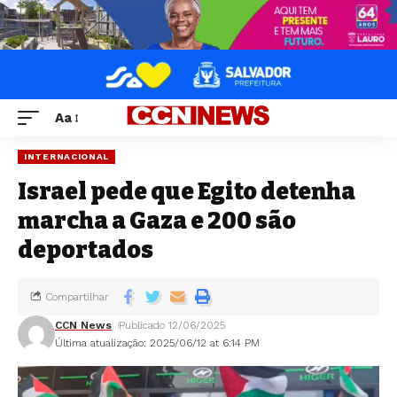
Aa
INTERNACIONAL
Israel pede que Egito detenha
marcha a Gaza e 200 são
deportados
Compartilhar
CCN News
Publicado 12/06/2025
Última atualização: 2025/06/12 at 6:14 PM