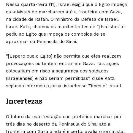
Nessa quarta-feira (11), Israel exigiu que o Egito impeça
os ativistas de marcharem até a fronteira com Gaza,
na cidade de Rafah. O ministro da Defesa de Israel,
Israel Katz, chamou os manifestantes de “jihadistas” e
pediu ao Egito que impeça os comboios de se
aproximar da Península do Sinai.
“[Espero que o Egito] não permita que eles realizem
provocações ou tentem entrar em Gaza. Tais ações
colocariam em risco a segurança dos soldados
(israelenses) e não seriam permitidas”, disse Katz,
segundo informou o jornal israelense Times of Israel.
Incertezas
O futuro da manifestação que pretende marchar por
três dias no deserto da Península do Sinai até a
fronteira com Gaza ainda é incerto, avalia o jornalista,