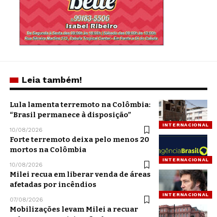
Leia também!
Lula lamenta terremoto na Colômbia:
“Brasil permanece à disposição”
INTERNACIONAL
10/08/2026
Forte terremoto deixa pelo menos 20
mortos na Colômbia
INTERNACIONAL
10/08/2026
Milei recua em liberar venda de áreas
afetadas por incêndios
INTERNACIONAL
07/08/2026
Mobilizações levam Milei a recuar