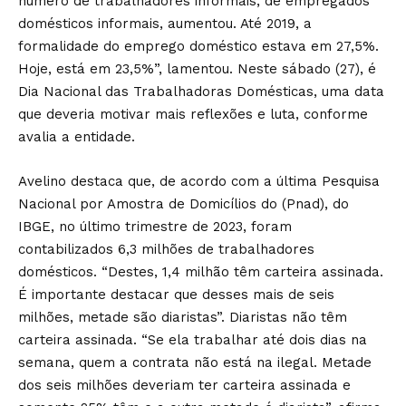
número de trabalhadores informais, de empregados
domésticos informais, aumentou. Até 2019, a
formalidade do emprego doméstico estava em 27,5%.
Hoje, está em 23,5%”, lamentou. Neste sábado (27), é
Dia Nacional das Trabalhadoras Domésticas, uma data
que deveria motivar mais reflexões e luta, conforme
avalia a entidade.
Avelino destaca que, de acordo com a última Pesquisa
Nacional por Amostra de Domicílios do (Pnad), do
IBGE, no último trimestre de 2023, foram
contabilizados 6,3 milhões de trabalhadores
domésticos. “Destes, 1,4 milhão têm carteira assinada.
É importante destacar que desses mais de seis
milhões, metade são diaristas”. Diaristas não têm
carteira assinada. “Se ela trabalhar até dois dias na
semana, quem a contrata não está na ilegal. Metade
dos seis milhões deveriam ter carteira assinada e