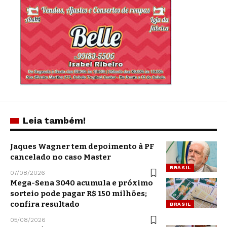
Leia também!
Jaques Wagner tem depoimento à PF
cancelado no caso Master
BRASIL
07/08/2026
Mega-Sena 3040 acumula e próximo
sorteio pode pagar R$ 150 milhões;
confira resultado
BRASIL
05/08/2026