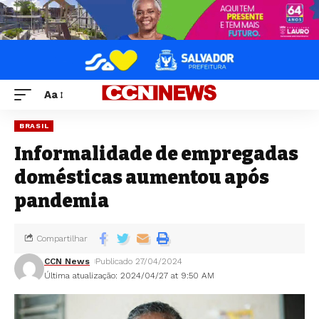
Aa
BRASIL
Informalidade de empregadas
domésticas aumentou após
pandemia
Compartilhar
CCN News
Publicado 27/04/2024
Última atualização: 2024/04/27 at 9:50 AM