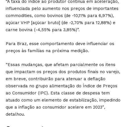
“A taxa do índice ao produtor continua em aceleração,
influenciada pelo aumento nos preços de importantes
commodities, como bovinos (de -10,11% para 6,97%),
açúcar VHP [açúcar bruto] (de -2,70% para 12,88%) e
carne bovina (-4,55% para 3,85%)”.
Para Braz, esse comportamento deve influenciar os
preços às famílias na próxima medição.
“Essas mudanças, que afetam parcialmente os itens
que impactam os preços dos produtos finais no varejo,
em breve, contribuirão para atenuar a deflação
observada no grupo alimentação do Índice de Preços
ao Consumidor (IPC). Esta classe de despesa tem
atuado como um elemento de estabilização, impedindo
que a inflação ao consumidor acelere em 2023″,
detalhou.