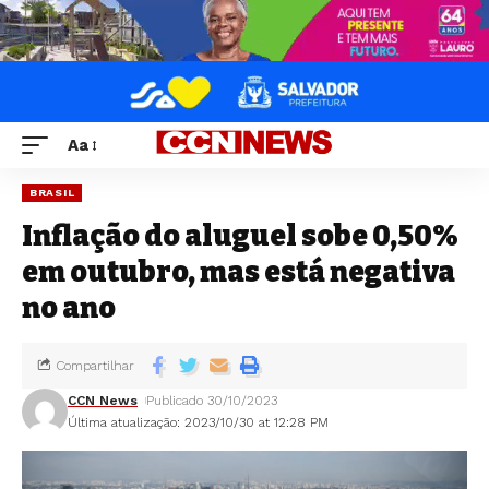
Aa
BRASIL
Inflação do aluguel sobe 0,50%
em outubro, mas está negativa
no ano
Compartilhar
CCN News
Publicado 30/10/2023
Última atualização: 2023/10/30 at 12:28 PM