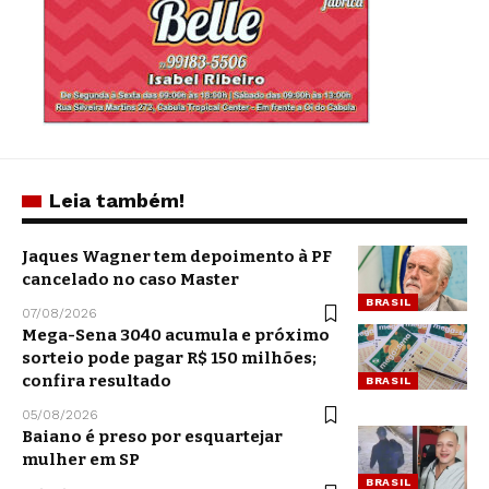
Leia também!
Jaques Wagner tem depoimento à PF
cancelado no caso Master
BRASIL
07/08/2026
Mega-Sena 3040 acumula e próximo
sorteio pode pagar R$ 150 milhões;
confira resultado
BRASIL
05/08/2026
Baiano é preso por esquartejar
mulher em SP
BRASIL