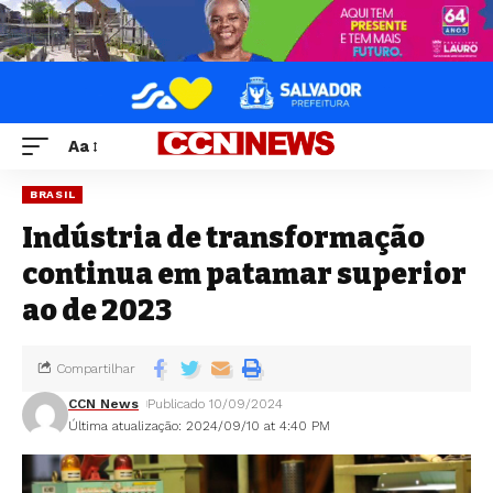
Aa
BRASIL
Indústria de transformação
continua em patamar superior
ao de 2023
Compartilhar
CCN News
Publicado 10/09/2024
Última atualização: 2024/09/10 at 4:40 PM