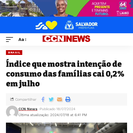
Aa
BRASIL
Índice que mostra intenção de
consumo das famílias cai 0,2%
em julho
Compartilhar
CCN News
Publicado 18/07/2024
Última atualização: 2024/07/18 at 6:41 PM