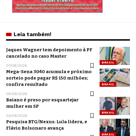
Leia também!
Jaques Wagner tem depoimento à PF
cancelado no caso Master
BRASIL
07/08/2026
Mega-Sena 3040 acumula e próximo
sorteio pode pagar R$ 150 milhões;
confira resultado
BRASIL
05/08/2026
Baiano é preso por esquartejar
mulher em SP
BRASIL
03/08/2026
Pesquisa BTG/Nexus: Lula lidera, e
Flávio Bolsonaro avança
BRASIL