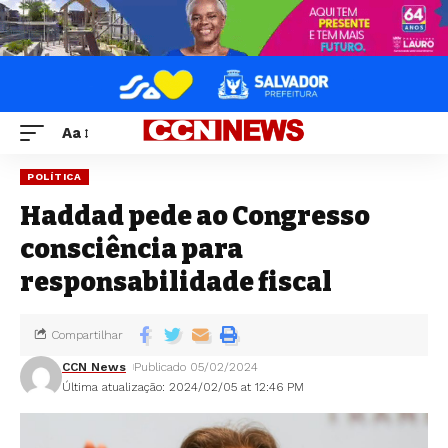
Aa
POLÍTICA
Haddad pede ao Congresso
consciência para
responsabilidade fiscal
Compartilhar
CCN News
Publicado 05/02/2024
Última atualização: 2024/02/05 at 12:46 PM