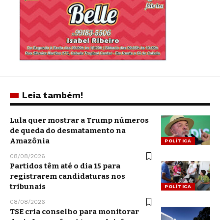
Leia também!
Lula quer mostrar a Trump números
de queda do desmatamento na
Amazônia
POLÍTICA
08/08/2026
Partidos têm até o dia 15 para
registrarem candidaturas nos
tribunais
POLÍTICA
08/08/2026
TSE cria conselho para monitorar