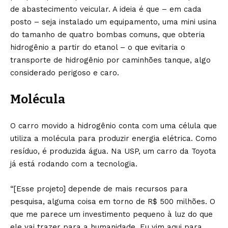
de abastecimento veicular. A ideia é que – em cada
posto – seja instalado um equipamento, uma mini usina
do tamanho de quatro bombas comuns, que obteria
hidrogênio a partir do etanol – o que evitaria o
transporte de hidrogênio por caminhões tanque, algo
considerado perigoso e caro.
Molécula
O carro movido a hidrogênio conta com uma célula que
utiliza a molécula para produzir energia elétrica. Como
resíduo, é produzida água. Na USP, um carro da Toyota
já está rodando com a tecnologia.
“[Esse projeto] depende de mais recursos para
pesquisa, alguma coisa em torno de R$ 500 milhões. O
que me parece um investimento pequeno à luz do que
ele vai trazer para a humanidade. Eu vim aqui para