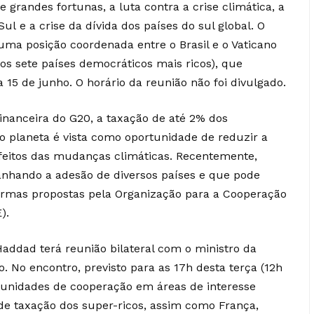
grandes fortunas, a luta contra a crise climática, a
ul e a crise da dívida dos países do sul global. O
ma posição coordenada entre o Brasil e o Vaticano
s sete países democráticos mais ricos), que
a 15 de junho. O horário da reunião não foi divulgado.
financeira do G20, a taxação de até 2% dos
o planeta é vista como oportunidade de reduzir a
efeitos das mudanças climáticas. Recentemente,
anhando a adesão de diversos países e que pode
rmas propostas pela Organização para a Cooperação
).
addad terá reunião bilateral com o ministro da
 No encontro, previsto para as 17h desta terça (12h
rtunidades de cooperação em áreas de interesse
de taxação dos super-ricos, assim como França,