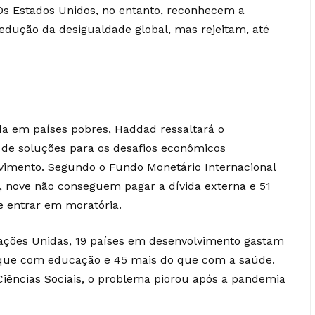
 Os Estados Unidos, no entanto, reconhecem a
dução da desigualdade global, mas rejeitam, até
ida em países pobres, Haddad ressaltará o
de soluções para os desafios econômicos
vimento. Segundo o Fundo Monetário Internacional
, nove não conseguem pagar a dívida externa e 51
e entrar em moratória.
ações Unidas, 19 países em desenvolvimento gastam
 que com educação e 45 mais do que com a saúde.
Ciências Sociais, o problema piorou após a pandemia