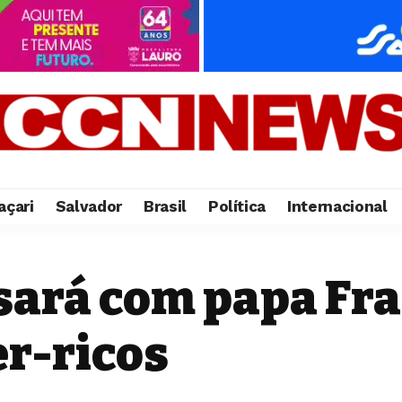
çari
Salvador
Brasil
Política
Internacional
ará com papa Fra
er-ricos