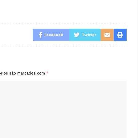
Facebook
Twitter
órios são marcados com
*