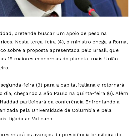
ddad, pretende buscar um apoio de peso na
ricos. Nesta terça-feira (4), o ministro chega a Roma,
o sobre a proposta apresentada pelo Brasil, que
das 19 maiores economias do planeta, mais União
iro.
egunda-feira (3) para a capital italiana e retornará
do dia, chegando a São Paulo na quinta-feira (6). Além
 Haddad participará da conferência Enfrentando a
rganizada pela Universidade de Columbia e pela
is, ligada ao Vaticano.
esentará os avanços da presidência brasileira do