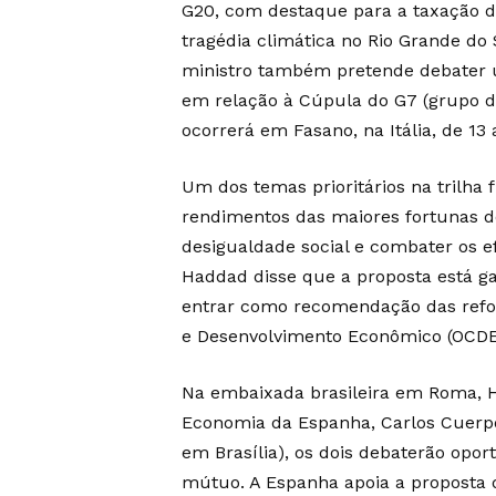
G20, com destaque para a taxação de 
tragédia climática no Rio Grande do S
ministro também pretende debater u
em relação à Cúpula do G7 (grupo do
ocorrerá em Fasano, na Itália, de 13 
Um dos temas prioritários na trilha 
rendimentos das maiores fortunas d
desigualdade social e combater os 
Haddad disse que a proposta está g
entrar como recomendação das refo
e Desenvolvimento Econômico (OCDE
Na embaixada brasileira em Roma, H
Economia da Espanha, Carlos Cuerpo.
em Brasília), os dois debaterão opo
mútuo. A Espanha apoia a proposta 