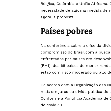
Bélgica, Colômbia e União Africana.
necessidade de alguma medida de re
agora, a proposta.
Países pobres
Na conferência sobre a crise da dív
compromisso do Brasil com a busca 
enfrentados por países em desenvol
(FMI), dos 68 países de menor renda
estão com risco moderado ou alto d
De acordo com a Organização das N
mais em juros da dívida pública do
Conforme a Pontifícia Academia de 
de covid-19.