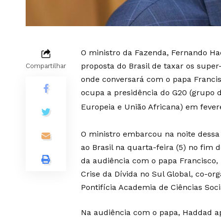
O ministro da Fazenda, Fernando Ha
proposta do Brasil de taxar os super-
Compartilhar
onde conversará com o papa Francisc
ocupa a presidência do G20 (grupo 
Europeia e União Africana) em fevere
O ministro embarcou na noite dessa s
ao Brasil na quarta-feira (5) no fim 
da audiência com o papa Francisco,
Crise da Dívida no Sul Global, co-o
Pontifícia Academia de Ciências Socia
Na audiência com o papa, Haddad apr