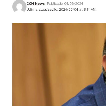
CCN News
Publicado 04/06/2024
Última atualização: 2024/06/04 at 8:14 AM