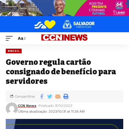
Aa
BRASIL
Governo regula cartão
consignado de benefício para
servidores
Compartilhar
CCN News
Publicado 31/10/2023
Última atualização: 2023/10/31 at 11:26 AM