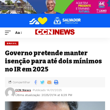
Aa
BRASIL
Governo pretende manter
isenção para até dois mínimos
no IR em 2025
Compartilhar
CCN News
Publicado 14/01/2025
Última atualização: 2025/01/14 at 6:29 PM