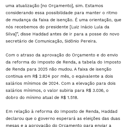
uma atualização [no Orçamento], sim. Estamos
considerando essa possibilidade para manter o ritmo
de mudança da faixa de isenção. É uma orientação, que
nós recebemos do presidente [Luiz Inácio Lula da
Silva]”, disse Haddad antes de ir para a posse do novo
secretário de Comunicação, Sidônio Pereira.
Com o atraso da aprovação do Orçamento e do envio
da reforma do Imposto de Renda, a tabela do Imposto
de Renda para 2025 não mudou. A faixa de isenção
continua em R$ 2.824 por mês, o equivalente a dois
salários mínimos de 2024. Com a elevação para dois
salários mínimos, o valor subiria para R$ 3.036, o
dobro do mínimo atual de R$ 1.518.
Em relação à reforma do Imposto de Renda, Haddad
declarou que o governo esperará as eleições das duas
mesas e a aprovação do Orçamento para enviar a