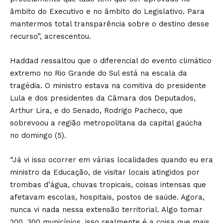
âmbito do Executivo e no âmbito do Legislativo. Para
mantermos total transparência sobre o destino desse
recurso”, acrescentou.
Haddad ressaltou que o diferencial do evento climático
extremo no Rio Grande do Sul está na escala da
tragédia. O ministro estava na comitiva do presidente
Lula e dos presidentes da Câmara dos Deputados,
Arthur Lira, e do Senado, Rodrigo Pacheco, que
sobrevoou a região metropolitana da capital gaúcha
no domingo (5).
“Já vi isso ocorrer em várias localidades quando eu era
ministro da Educação, de visitar locais atingidos por
trombas d’água, chuvas tropicais, coisas intensas que
afetavam escolas, hospitais, postos de saúde. Agora,
nunca vi nada nessa extensão territorial. Algo tomar
200, 300 municípios, isso realmente é a coisa que mais