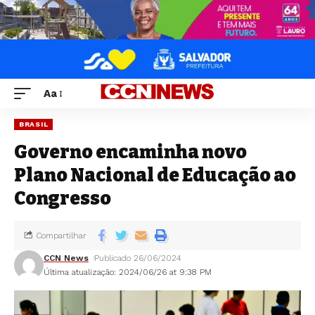
Aa
BRASIL
Governo encaminha novo
Plano Nacional de Educação ao
Congresso
Compartilhar
CCN News
Publicado 26/06/2024
Última atualização: 2024/06/26 at 9:38 PM