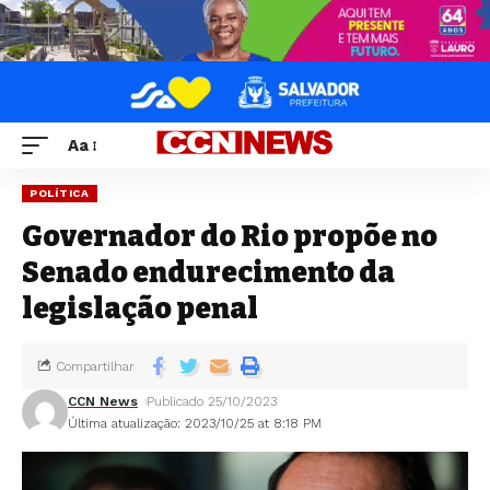
Aa
POLÍTICA
Governador do Rio propõe no
Senado endurecimento da
legislação penal
Compartilhar
CCN News
Publicado 25/10/2023
Última atualização: 2023/10/25 at 8:18 PM