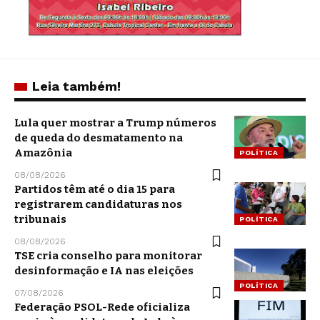
Leia também!
Lula quer mostrar a Trump números
de queda do desmatamento na
Amazônia
POLÍTICA
08/08/2026
Partidos têm até o dia 15 para
registrarem candidaturas nos
tribunais
POLÍTICA
08/08/2026
TSE cria conselho para monitorar
desinformação e IA nas eleições
POLÍTICA
07/08/2026
Federação PSOL-Rede oficializa