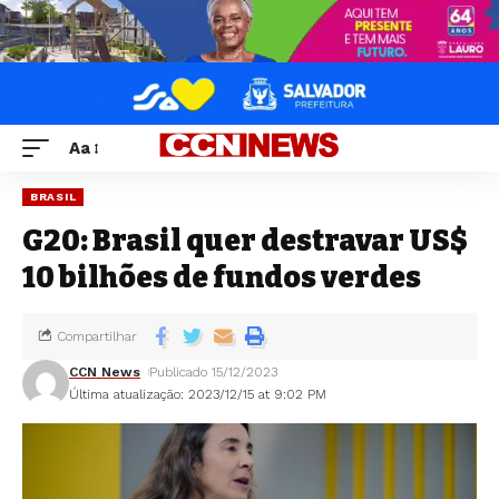
Aa
BRASIL
G20: Brasil quer destravar US$
10 bilhões de fundos verdes
Compartilhar
CCN News
Publicado 15/12/2023
Última atualização: 2023/12/15 at 9:02 PM