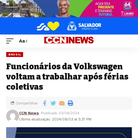
Aa
BRASIL
Funcionários da Volkswagen
voltam a trabalhar após férias
coletivas
Compartilhar
CCN News
Publicado 03/06/2024
Última atualização: 2024/06/03 at 5:37 PM