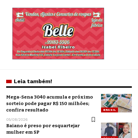
Leia também!
Mega-Sena 3040 acumula e próximo
sorteio pode pagar R$ 150 milhões;
confira resultado
BRASIL
05/08/2026
Baiano é preso por esquartejar
mulher em SP