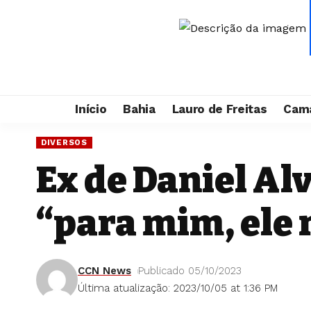
Início
Bahia
Lauro de Freitas
Cama
DIVERSOS
Ex de Daniel Al
“para mim, ele
CCN News
Publicado 05/10/2023
Última atualização: 2023/10/05 at 1:36 PM