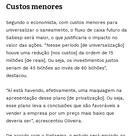
Custos menores
Segundo o economista, com custos menores para
universalizar o saneamento, o fluxo de caixa futuro da
Sabesp será maior, o que justificaria o impacto no
valor das ações. “Nesse período [de universalização]
houve uma redução [nos custos] da ordem de 15
milhões [de reais]. Ou seja, os investimentos justos
seriam de 45 bilhões ao invés de 60 bilhões”,
destacou.
“Aí está havendo, efetivamente, uma maquiagem na
apresentação desse plano [de privatização]. Ou seja,
esse plano leva a conclusões que são favoráveis a
vender a empresa por um preço mais baixo que
deveria ser”, acrescentou Oliveira.
De acordo com o Sintaema, o estudo será enviado ao