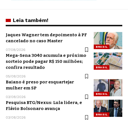
Leia também!
Jaques Wagner tem depoimento à PF
cancelado no caso Master
BRASIL
07/08/2026
Mega-Sena 3040 acumula e próximo
sorteio pode pagar R$ 150 milhões;
confira resultado
BRASIL
05/08/2026
Baiano é preso por esquartejar
mulher em SP
BRASIL
03/08/2026
Pesquisa BTG/Nexus: Lula lidera, e
Flávio Bolsonaro avança
BRASIL
03/08/2026