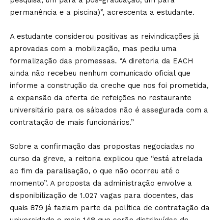
pesquisa, um para a pós-graduação, um para
permanência e a piscina)”, acrescenta a estudante.
A estudante considerou positivas as reivindicações já
aprovadas com a mobilização, mas pediu uma
formalização das promessas. “A diretoria da EACH
ainda não recebeu nenhum comunicado oficial que
informe a construção da creche que nos foi prometida,
a expansão da oferta de refeições no restaurante
universitário para os sábados não é assegurada com a
contratação de mais funcionários.”
Sobre a confirmação das propostas negociadas no
curso da greve, a reitoria explicou que “está atrelada
ao fim da paralisação, o que não ocorreu até o
momento”. A proposta da administração envolve a
disponibilização de 1.027 vagas para docentes, das
quais 879 já faziam parte da política de contratação da