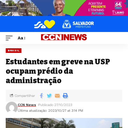
Aa
BRASIL
Estudantes em greve na USP
ocupam prédio da
administração
Compartilhar
CCN News
Publicado 27/10/2023
Última atualização: 2023/10/27 at 3:14 PM