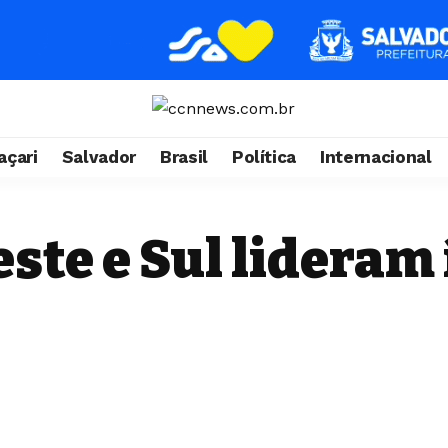
çari
Salvador
Brasil
Política
Internacional
ste e Sul lideram