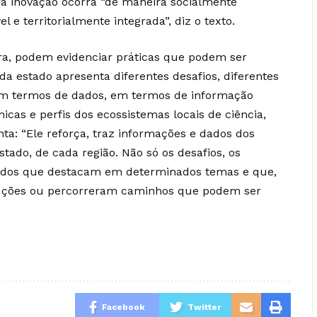
 a inovação ocorra “de maneira socialmente
 e territorialmente integrada”, diz o texto.
ra, podem evidenciar práticas que podem ser
ada estado apresenta diferentes desafios, diferentes
 em termos de dados, em termos de informação
micas e perfis dos ecossistemas locais de ciência,
nta: “Ele reforça, traz informações e dados dos
stado, de cada região. Não só os desafios, os
ados que destacam em determinados temas e que,
luções ou percorreram caminhos que podem ser
Facebook
Twitter