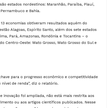
 são estados nordestinos: Maranhão, Paraíba, Piauí,
, Pernambuco e Bahia.
e 13 economias obtiveram resultados aquém do
stão Alagoas, Espírito Santo, além dos sete estados
ima, Pará, Amazonas, Rondônia e Tocantins – o
 do Centro-Oeste: Mato Grosso, Mato Grosso do Sul e
-chave para o progresso econômico e competitividade
ível de renda”, diz o relatório.
de inovação foi ampliada, não está mais restrita aos
imento ou aos artigos científicos publicados. Nesse