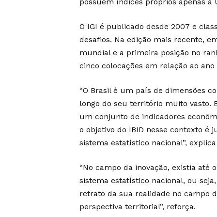
possuem índices próprios apenas a U
O IGI é publicado desde 2007 e class
desafios. Na edição mais recente, em
mundial e a primeira posição no rank
cinco colocações em relação ao ano 
“O Brasil é um país de dimensões co
longo do seu território muito vasto. E
um conjunto de indicadores econômic
o objetivo do IBID nesse contexto 
sistema estatístico nacional”, explic
“No campo da inovação, existia até
sistema estatístico nacional, ou sej
retrato da sua realidade no campo 
perspectiva territorial”, reforça.