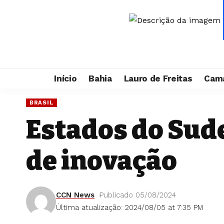
Início
Bahia
Lauro de Freitas
Cama
BRASIL
Estados do Sude
de inovação
CCN News
Publicado 05/08/2024
Última atualização: 2024/08/05 at 7:35 PM