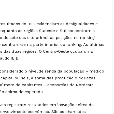
 resultados do IBID evidenciam as desigualdades e
nquanto as regiões Sudeste e Sul concentram a
ando sete das oito primeiras posições no ranking
concentram-se na parte inferior do ranking. As últimas
os das duas regiões. O Centro-Oeste ocupa uma
al do IBID.
considerado o nível de renda da população – medido
 capita, ou seja, a soma das produção e riquezas
o número de habitantes – economias do Nordeste
o acima do esperado.
vas registram resultados em inovação acima do
envolvimento econômico. São os chamados