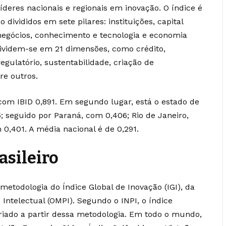
líderes nacionais e regionais em inovação. O índice é
divididos em sete pilares: instituições, capital
negócios, conhecimento e tecnologia e economia
, dividem-se em 21 dimensões, como crédito,
gulatório, sustentabilidade, criação de
re outros.
 com IBID 0,891. Em segundo lugar, está o estado de
 seguido por Paraná, com 0,406; Rio de Janeiro,
0,401. A média nacional é de 0,291.
asileiro
metodologia do Índice Global de Inovação (IGI), da
Intelectual (OMPI). Segundo o INPI, o índice
 criado a partir dessa metodologia. Em todo o mundo,