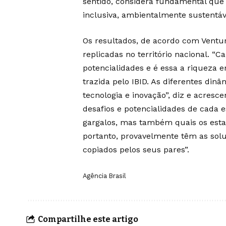
sentido, considera fundamental que
inclusiva, ambientalmente sustentável
Os resultados, de acordo com Ventu
replicadas no território nacional. “C
potencialidades e é essa a riqueza
trazida pelo IBID. As diferentes dinâ
tecnologia e inovação”, diz e acresce
desafios e potencialidades de cada e
gargalos, mas também quais os est
portanto, provavelmente têm as so
copiados pelos seus pares”.
Agência Brasil
Compartilhe este artigo