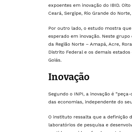
expoentes em inovação do IBID. Oito
Ceará, Sergipe, Rio Grande do Norte
Por outro lado, o estudo mostra qu
esperado em inovação. Neste grupo e
da Região Norte – Amapá, Acre, Rora
Distrito Federal e os demais estados
Goiás.
Inovação
Segundo o INPI, a inovação é “peça
das economias, independente do seu n
O instituto ressalta que a definição 
laboratórios de pesquisa e desenvolv