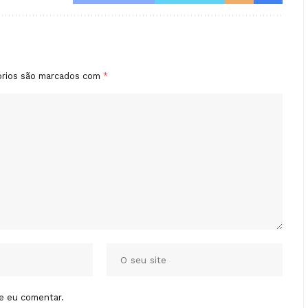
órios são marcados com
*
e eu comentar.