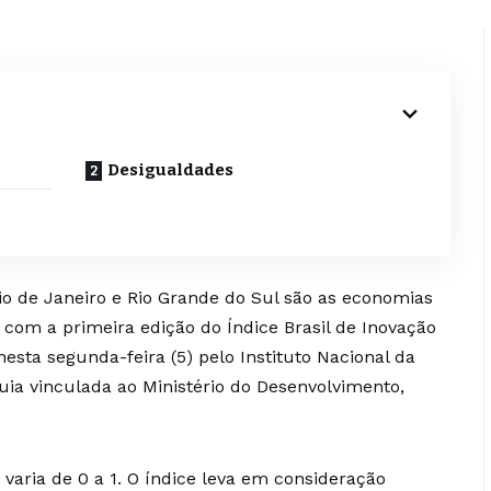
Desigualdades
Rio de Janeiro e Rio Grande do Sul são as economias
 com a primeira edição do Índice Brasil de Inovação
nesta segunda-feira (5) pelo Instituto Nacional da
quia vinculada ao Ministério do Desenvolvimento,
aria de 0 a 1. O índice leva em consideração