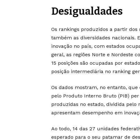
Desigualdades
Os rankings produzidos a partir dos
também as diversidades nacionais. E
inovação no país, com estados ocup
geral, as regiões Norte e Nordeste 
15 posições são ocupadas por estad
posição intermediária no ranking ger
Os dados mostram, no entanto, que 
pelo Produto Interno Bruto (PIB) per
produzidas no estado, dividida pel
apresentam desempenho em inovaçã
Ao todo, 14 das 27 unidades federati
esperado para o seu patamar de des