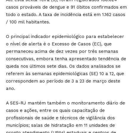
casos prováveis de dengue e 91 óbitos confirmados em
todo o estado. A taxa de incidência está em 1.162 casos
/ 100 mil habitantes.
O principal indicador epidemiológico para estabelecer
o nível de alerta é o Excesso de Casos (EC), que
permaneceu acima de dez vezes por três semanas
consecutivas, embora tenha apresentado tendência de
queda nos últimos sete dias. Os dados analisados se
referem às semanas epidemiológicas (SE) 10 a 12, que
correspondem ao período de 3 a 23 de março deste
ano.
A SES-RJ mantém também o monitoramento diário de
casos e ações, entre os quais capacitação de
profissionais de saúde e técnicos de vigilância dos
municípios; salas de hidratação em 11 unidades de
pronto atendimento (UPAs) estaduais e centros de