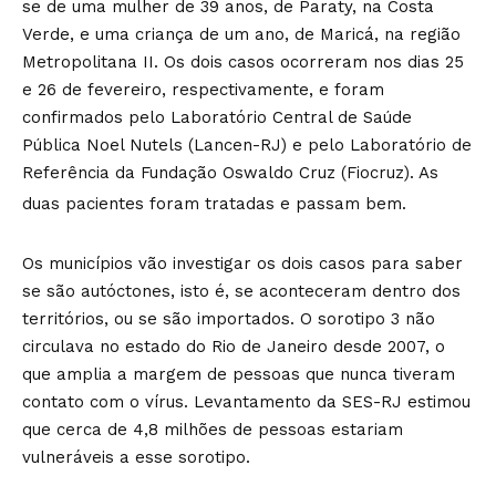
se de uma mulher de 39 anos, de Paraty, na Costa
Verde, e uma criança de um ano, de Maricá, na região
Metropolitana II. Os dois casos ocorreram nos dias 25
e 26 de fevereiro, respectivamente, e foram
confirmados pelo Laboratório Central de Saúde
Pública Noel Nutels (Lancen-RJ) e pelo Laboratório de
Referência da Fundação Oswaldo Cruz (Fiocruz). As
duas pacientes foram tratadas e passam bem.
Os municípios vão investigar os dois casos para saber
se são autóctones, isto é, se aconteceram dentro dos
territórios, ou se são importados. O sorotipo 3 não
circulava no estado do Rio de Janeiro desde 2007, o
que amplia a margem de pessoas que nunca tiveram
contato com o vírus. Levantamento da SES-RJ estimou
que cerca de 4,8 milhões de pessoas estariam
vulneráveis a esse sorotipo.