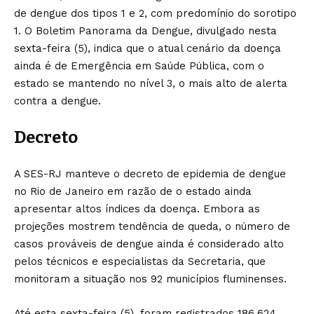
de dengue dos tipos 1 e 2, com predomínio do sorotipo
1. O Boletim Panorama da Dengue, divulgado nesta
sexta-feira (5), indica que o atual cenário da doença
ainda é de Emergência em Saúde Pública, com o
estado se mantendo no nível 3, o mais alto de alerta
contra a dengue.
Decreto
A SES-RJ manteve o decreto de epidemia de dengue
no Rio de Janeiro em razão de o estado ainda
apresentar altos índices da doença. Embora as
projeções mostrem tendência de queda, o número de
casos prováveis de dengue ainda é considerado alto
pelos técnicos e especialistas da Secretaria, que
monitoram a situação nos 92 municípios fluminenses.
Até esta sexta-feira (5), foram registrados 186.624