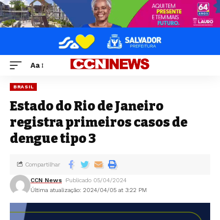
Aa
BRASIL
Estado do Rio de Janeiro
registra primeiros casos de
dengue tipo 3
Compartilhar
CCN News
Publicado 05/04/2024
Última atualização: 2024/04/05 at 3:22 PM