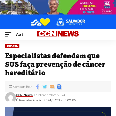
Aa
BRASIL
Especialistas defendem que
SUS faça prevenção de câncer
hereditário
Compartilhar
CCN News
Publicado 28/11/2024
Última atualização: 2024/11/28 at 6:02 PM