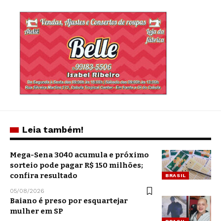
Leia também!
Mega-Sena 3040 acumula e próximo
sorteio pode pagar R$ 150 milhões;
confira resultado
BRASIL
05/08/2026
Baiano é preso por esquartejar
mulher em SP