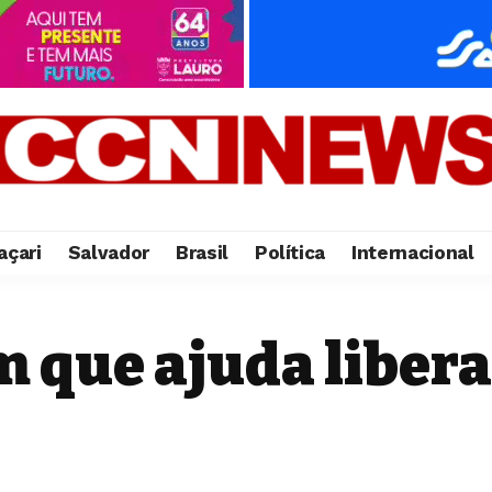
çari
Salvador
Brasil
Política
Internacional
 que ajuda libera