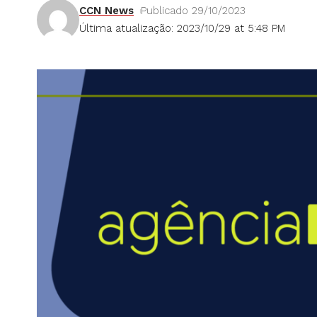
CCN News
Publicado 29/10/2023
Última atualização: 2023/10/29 at 5:48 PM