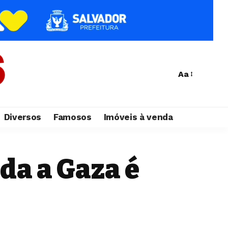
Aa
Diversos
Famosos
Imóveis à venda
da a Gaza é