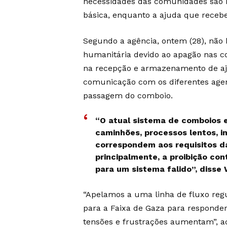
necessidades das comunidades são 
básica, enquanto a ajuda que recebe
Segundo a agência, ontem (28), não
humanitária devido ao apagão nas c
na recepção e armazenamento de aj
comunicação com os diferentes agen
passagem do comboio.
“O atual sistema de comboios 
caminhões, processos lentos, i
correspondem aos requisitos d
principalmente, a proibição co
para um sistema falido”, disse 
“Apelamos a uma linha de fluxo reg
para a Faixa de Gaza para responde
tensões e frustrações aumentam”, a