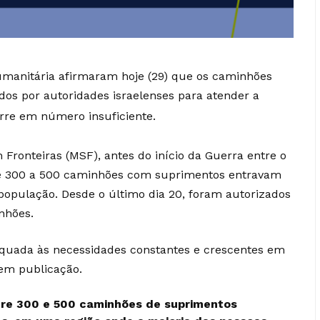
umanitária afirmaram hoje (29) que os caminhões
os por autoridades israelenses para atender a
orre em número insuficiente.
ronteiras (MSF), antes do início da Guerra entre o
 de 300 a 500 caminhões com suprimentos entravam
população. Desde o último dia 20, foram autorizados
nhões.
uada às necessidades constantes e crescentes em
 em publicação.
ntre 300 e 500 caminhões de suprimentos