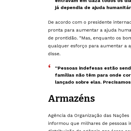
entravam em Gaza todos os dia
já dependia de ajuda humanitári
De acordo com o presidente internaci
pronta para aumentar a ajuda huma
de prontidão. “Mas, enquanto os bo
qualquer esforço para aumentar a aj
disse.
“Pessoas indefesas estão send
famílias não têm para onde cor
lançado sobre elas. Precisamos
Armazéns
Agência da Organização das Nações 
informou que milhares de pessoas i