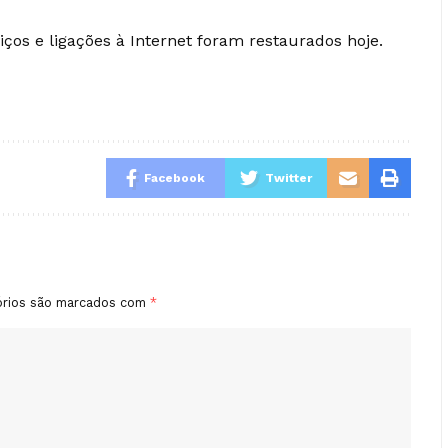
ços e ligações à Internet foram restaurados hoje.
Facebook
Twitter
órios são marcados com
*