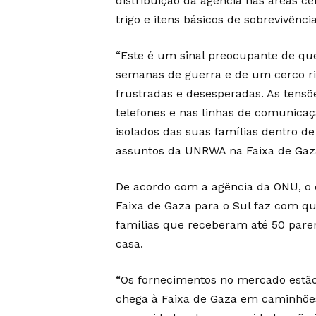
distribuição da agência nas áreas ce
trigo e itens básicos de sobrevivênc
“Este é um sinal preocupante de que
semanas de guerra e de um cerco ri
frustradas e desesperadas. As tensõ
telefones e nas linhas de comunicaç
isolados das suas famílias dentro de
assuntos da UNRWA na Faixa de Gaz
De acordo com a agência da ONU, o
Faixa de Gaza para o Sul faz com qu
famílias que receberam até 50 par
casa.
“Os fornecimentos no mercado estã
chega à Faixa de Gaza em caminhões 