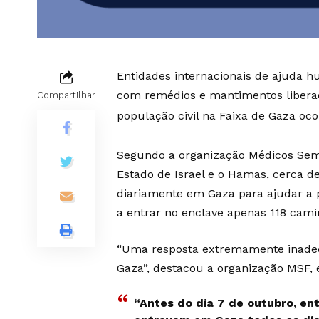
Entidades internacionais de ajuda h
com remédios e mantimentos liberad
Compartilhar
população civil na Faixa de Gaza oc
Segundo a organização Médicos Sem F
Estado de Israel e o Hamas, cerca
diariamente em Gaza para ajudar a 
a entrar no enclave apenas 118 cami
“Uma resposta extremamente inadeq
Gaza”, destacou a organização MSF,
“Antes do dia 7 de outubro, e