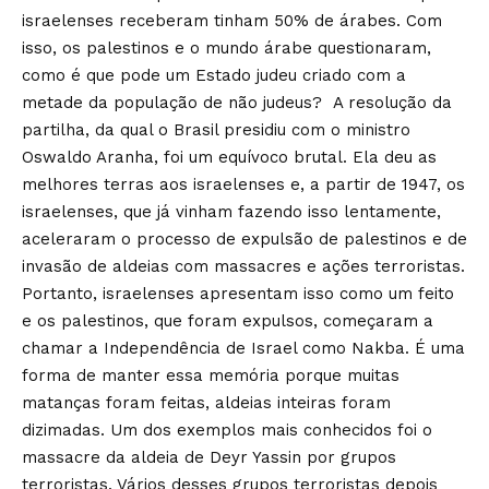
israelenses receberam tinham 50% de árabes. Com
isso, os palestinos e o mundo árabe questionaram,
como é que pode um Estado judeu criado com a
metade da população de não judeus? A resolução da
partilha, da qual o Brasil presidiu com o ministro
Oswaldo Aranha, foi um equívoco brutal. Ela deu as
melhores terras aos israelenses e, a partir de 1947, os
israelenses, que já vinham fazendo isso lentamente,
aceleraram o processo de expulsão de palestinos e de
invasão de aldeias com massacres e ações terroristas.
Portanto, israelenses apresentam isso como um feito
e os palestinos, que foram expulsos, começaram a
chamar a Independência de Israel como Nakba. É uma
forma de manter essa memória porque muitas
matanças foram feitas, aldeias inteiras foram
dizimadas. Um dos exemplos mais conhecidos foi o
massacre da aldeia de Deyr Yassin por grupos
terroristas. Vários desses grupos terroristas depois