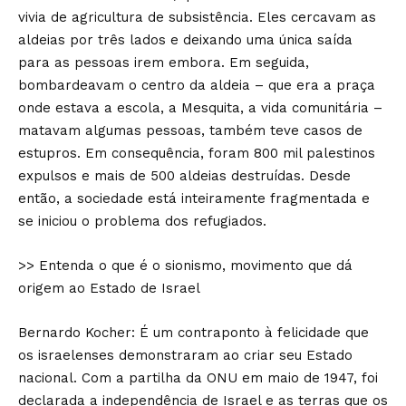
vivia de agricultura de subsistência. Eles cercavam as
aldeias por três lados e deixando uma única saída
para as pessoas irem embora. Em seguida,
bombardeavam o centro da aldeia – que era a praça
onde estava a escola, a Mesquita, a vida comunitária –
matavam algumas pessoas, também teve casos de
estupros. Em consequência, foram 800 mil palestinos
expulsos e mais de 500 aldeias destruídas. Desde
então, a sociedade está inteiramente fragmentada e
se iniciou o problema dos refugiados.
>> Entenda o que é o sionismo, movimento que dá
origem ao Estado de Israel
Bernardo Kocher: É um contraponto à felicidade que
os israelenses demonstraram ao criar seu Estado
nacional. Com a partilha da ONU em maio de 1947, foi
declarada a independência de Israel e as terras que os