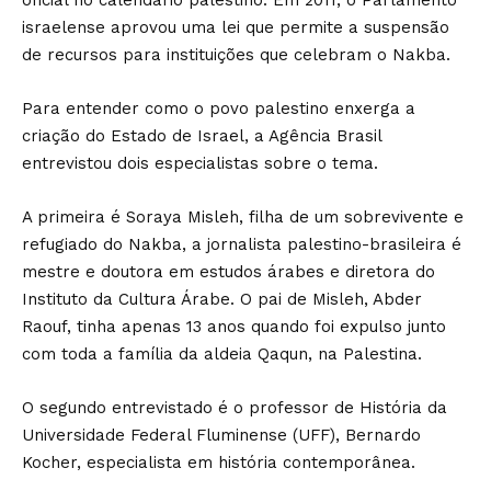
oficial no calendário palestino. Em 2011, o Parlamento
israelense aprovou uma lei que permite a suspensão
de recursos para instituições que celebram o Nakba.
Para entender como o povo palestino enxerga a
criação do Estado de Israel, a Agência Brasil
entrevistou dois especialistas sobre o tema.
A primeira é Soraya Misleh, filha de um sobrevivente e
refugiado do Nakba, a jornalista palestino-brasileira é
mestre e doutora em estudos árabes e diretora do
Instituto da Cultura Árabe. O pai de Misleh, Abder
Raouf, tinha apenas 13 anos quando foi expulso junto
com toda a família da aldeia Qaqun, na Palestina.
O segundo entrevistado é o professor de História da
Universidade Federal Fluminense (UFF), Bernardo
Kocher, especialista em história contemporânea.