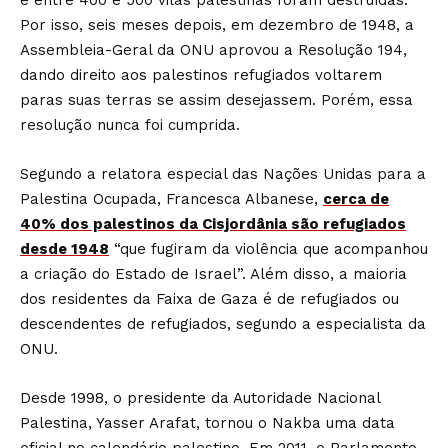
e entre 400 e 500 vilas palestinas foram destruídas.
Por isso, seis meses depois, em dezembro de 1948, a
Assembleia-Geral da ONU aprovou a Resolução 194,
dando direito aos palestinos refugiados voltarem
paras suas terras se assim desejassem. Porém, essa
resolução nunca foi cumprida.
Segundo a relatora especial das Nações Unidas para a
Palestina Ocupada, Francesca Albanese,
cerca de
40% dos palestinos da Cisjordânia são refugiados
desde 1948
“que fugiram da violência que acompanhou
a criação do Estado de Israel”. Além disso, a maioria
dos residentes da Faixa de Gaza é de refugiados ou
descendentes de refugiados, segundo a especialista da
ONU.
Desde 1998, o presidente da Autoridade Nacional
Palestina, Yasser Arafat, tornou o Nakba uma data