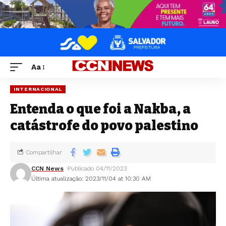
Aa
INTERNACIONAL
Entenda o que foi a Nakba, a
catástrofe do povo palestino
Compartilhar
CCN News
Publicado 04/11/2023
Última atualização: 2023/11/04 at 10:30 AM