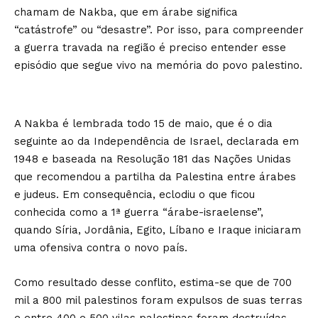
chamam de Nakba, que em árabe significa
“catástrofe” ou “desastre”. Por isso, para compreender
a guerra travada na região é preciso entender esse
episódio que segue vivo na memória do povo palestino.
A Nakba é lembrada todo 15 de maio, que é o dia
seguinte ao da Independência de Israel, declarada em
1948 e baseada na Resolução 181 das Nações Unidas
que recomendou a partilha da Palestina entre árabes
e judeus. Em consequência, eclodiu o que ficou
conhecida como a 1ª guerra “árabe-israelense”,
quando Síria, Jordânia, Egito, Líbano e Iraque iniciaram
uma ofensiva contra o novo país.
Como resultado desse conflito, estima-se que de 700
mil a 800 mil palestinos foram expulsos de suas terras