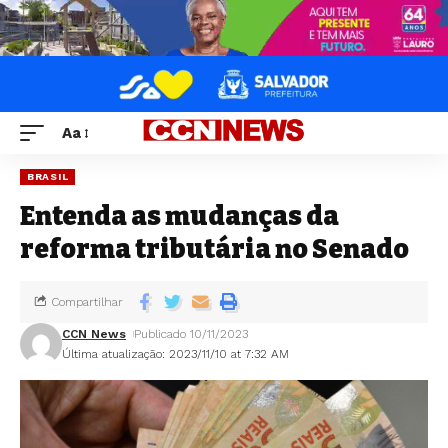
Aa
BRASIL
Entenda as mudanças da
reforma tributária no Senado
Compartilhar
CCN News
Publicado 10/11/2023
Última atualização: 2023/11/10 at 7:32 AM