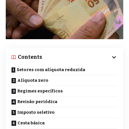
Contents
Setores com alíquota reduzida
Alíquota zero
Regimes específicos
Revisão periódica
Imposto seletivo
Cesta básica