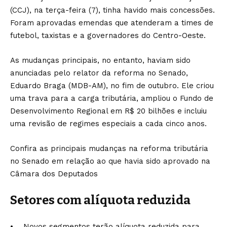
(CCJ), na terça-feira (7), tinha havido mais concessões.
Foram aprovadas emendas que atenderam a times de
futebol, taxistas e a governadores do Centro-Oeste.
As mudanças principais, no entanto, haviam sido
anunciadas pelo relator da reforma no Senado,
Eduardo Braga (MDB-AM), no fim de outubro. Ele criou
uma trava para a carga tributária, ampliou o Fundo de
Desenvolvimento Regional em R$ 20 bilhões e incluiu
uma revisão de regimes especiais a cada cinco anos.
Confira as principais mudanças na reforma tributária
no Senado em relação ao que havia sido aprovado na
Câmara dos Deputados
Setores com alíquota reduzida
• Novos segmentos terão alíquota reduzida para