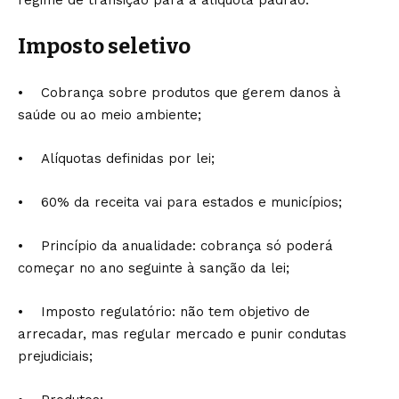
regime de transição para a alíquota padrão.
Imposto seletivo
• Cobrança sobre produtos que gerem danos à
saúde ou ao meio ambiente;
• Alíquotas definidas por lei;
• 60% da receita vai para estados e municípios;
• Princípio da anualidade: cobrança só poderá
começar no ano seguinte à sanção da lei;
• Imposto regulatório: não tem objetivo de
arrecadar, mas regular mercado e punir condutas
prejudiciais;