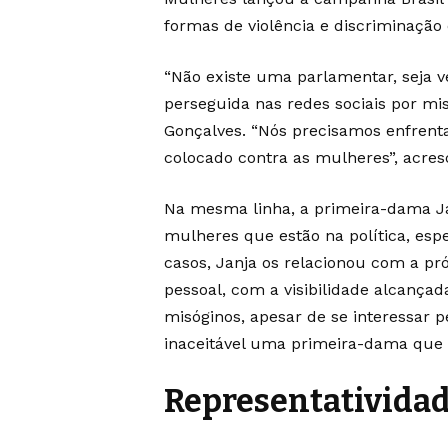
formas de violência e discriminação
“Não existe uma parlamentar, seja v
perseguida nas redes sociais por mis
Gonçalves. “Nós precisamos enfrenta
colocado contra as mulheres”, acres
Na mesma linha, a primeira-dama Ja
mulheres que estão na política, es
casos, Janja os relacionou com a pr
pessoal, com a visibilidade alcança
misóginos, apesar de se interessar pe
inaceitável uma primeira-dama que go
Representativida