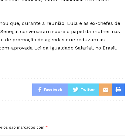
rmou que, durante a reunião, Lula e as ex-chefes de
o Senegal conversaram sobre o papel da mulher nas
ade de promoção de agendas que reduzam as
ém-aprovada Lei da Igualdade Salarial, no Brasil.
Facebook
Twitter
órios são marcados com
*