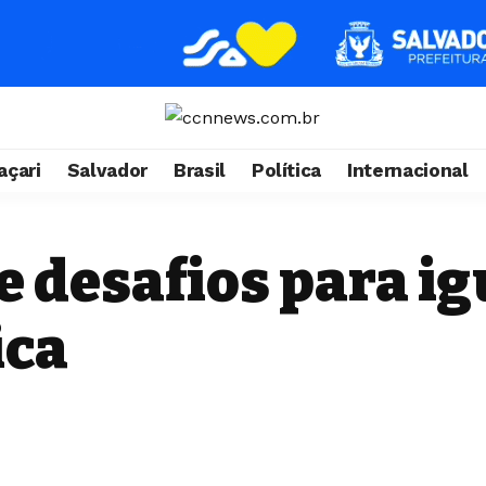
çari
Salvador
Brasil
Política
Internacional
e desafios para i
ica