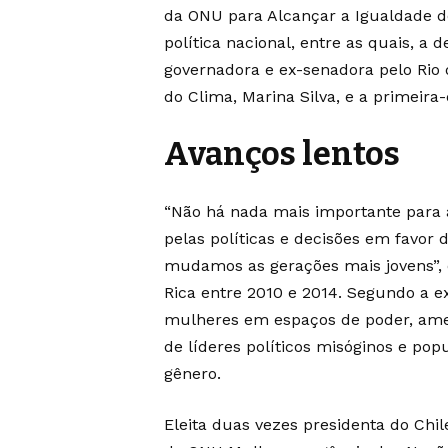
da ONU para Alcançar a Igualdade 
política nacional, entre as quais, a 
governadora e ex-senadora pelo Rio
do Clima, Marina Silva, e a primeir
Avanços lentos
“Não há nada mais importante para
pelas políticas e decisões em favo
mudamos as gerações mais jovens”, 
Rica entre 2010 e 2014. Segundo a e
mulheres em espaços de poder, ame
de líderes políticos misóginos e pop
gênero.
Eleita duas vezes presidenta do Chil