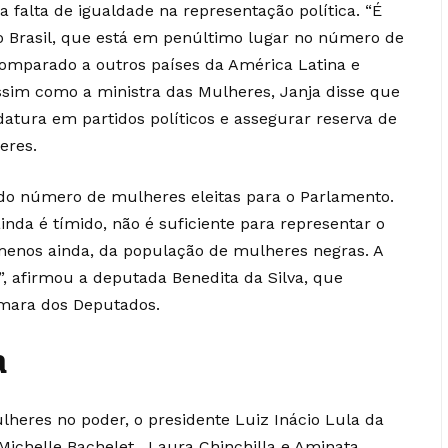
falta de igualdade na representação política. “É
 Brasil, que está em penúltimo lugar no número de
omparado a outros países da América Latina e
ssim como a ministra das Mulheres, Janja disse que
datura em partidos políticos e assegurar reserva de
eres.
o número de mulheres eleitas para o Parlamento.
inda é tímido, não é suficiente para representar o
enos ainda, da população de mulheres negras. A
”, afirmou a deputada Benedita da Silva, que
mara dos Deputados.
a
lheres no poder, o presidente Luiz Inácio Lula da
Michelle Bachelet, Laura Chinchilla e Aminata