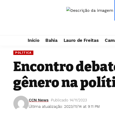
Início
Bahia
Lauro de Freitas
Cama
POLÍTICA
Encontro debat
gênero na polít
CCN News
Publicado 14/11/2023
Última atualização: 2023/11/14 at 9:11 PM