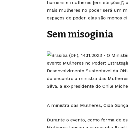
homens e mulheres [em eleições]”,
mais mulheres no poder será um m
espaços de poder, elas são menos cín
Sem misoginia
A ministra das Mulheres, Cida Gonç
Durante o evento, como forma de es
Mulheres lançou a campanha Brasil 