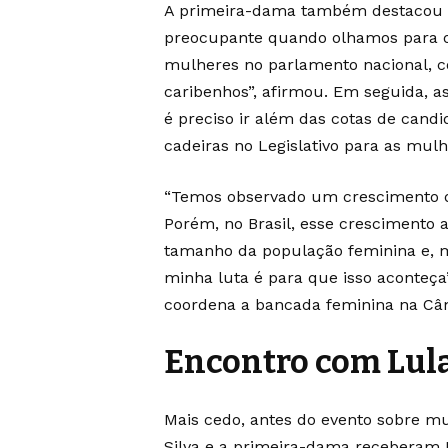
A primeira-dama também destacou a 
preocupante quando olhamos para o
mulheres no parlamento nacional, c
caribenhos”, afirmou. Em seguida, a
é preciso ir além das cotas de candi
cadeiras no Legislativo para as mulh
“Temos observado um crescimento d
Porém, no Brasil, esse crescimento a
tamanho da população feminina e, m
minha luta é para que isso aconteça
coordena a bancada feminina na Câ
Encontro com Lul
Mais cedo, antes do evento sobre mu
Silva e a primeira-dama receberam 