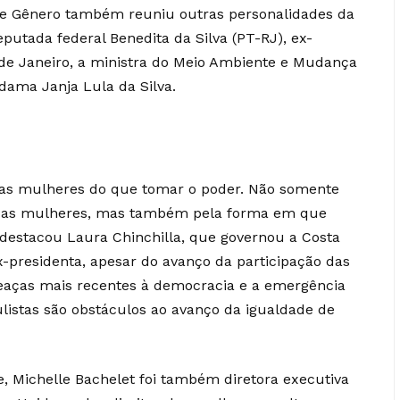
de Gênero também reuniu outras personalidades da
deputada federal Benedita da Silva (PT-RJ), ex-
 de Janeiro, a ministra do Meio Ambiente e Mudança
a-dama Janja Lula da Silva.
 as mulheres do que tomar o poder. Não somente
r das mulheres, mas também pela forma em que
destacou Laura Chinchilla, que governou a Costa
x-presidenta, apesar do avanço da participação das
aças mais recentes à democracia e a emergência
ulistas são obstáculos ao avanço da igualdade de
e, Michelle Bachelet foi também diretora executiva