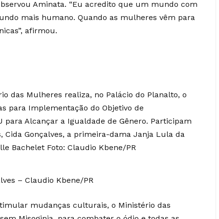
 observou Aminata. “Eu acredito que um mundo com
undo mais humano. Quando as mulheres vêm para
icas”, afirmou.
alves – Claudio Kbene/PR
timular mudanças culturais, o Ministério das
sem Misoginia, para combater o ódio e todas as