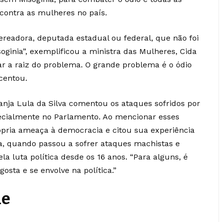
 contra as mulheres no país.
ereadora, deputada estadual ou federal, que não foi
oginia”, exemplificou a ministra das Mulheres, Cida
r a raiz do problema. O grande problema é o ódio
centou.
nja Lula da Silva comentou os ataques sofridos por
pecialmente no Parlamento. Ao mencionar esses
ópria ameaça à democracia e citou sua experiência
da, quando passou a sofrer ataques machistas e
la luta política desde os 16 anos. “Para alguns, é
sta e se envolve na política.”
de