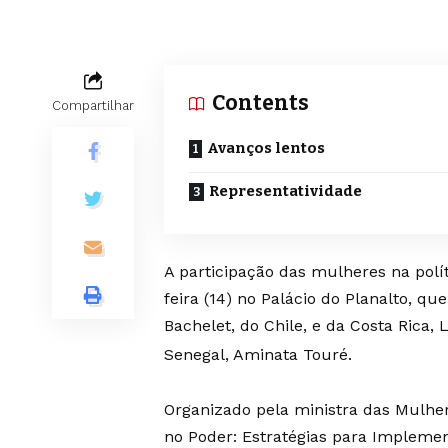
Contents
Compartilhar
Avanços lentos
Representatividade
A participação das mulheres na polí
feira (14) no Palácio do Planalto, q
Bachelet, do Chile, e da Costa Rica, 
Senegal, Aminata Touré.
Organizado pela ministra das Mulher
no Poder: Estratégias para Impleme