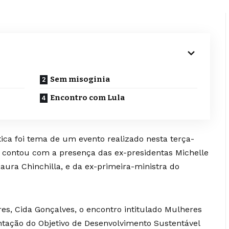
Sem misoginia
Encontro com Lula
tica foi tema de um evento realizado nesta terça-
ue contou com a presença das ex-presidentas Michelle
Laura Chinchilla, e da ex-primeira-ministra do
es, Cida Gonçalves, o encontro intitulado Mulheres
ntação do Objetivo de Desenvolvimento Sustentável