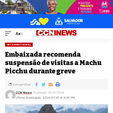
Aa
INTERNACIONAL
Embaixada recomenda
suspensão de visitas a Machu
Picchu durante greve
Compartilhar
CCN News
Publicado 30/01/2024
Última atualização: 2024/01/30 at 9:54 PM