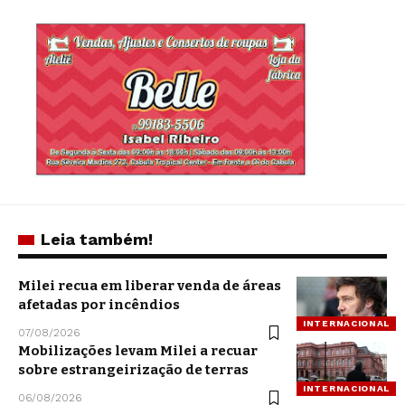
Leia também!
Milei recua em liberar venda de áreas
afetadas por incêndios
INTERNACIONAL
07/08/2026
Mobilizações levam Milei a recuar
sobre estrangeirização de terras
INTERNACIONAL
06/08/2026