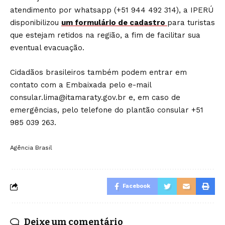
atendimento por whatsapp (+51 944 492 314), a IPERÚ
disponibilizou
um formulário de cadastro
para turistas
que estejam retidos na região, a fim de facilitar sua
eventual evacuação.
Cidadãos brasileiros também podem entrar em
contato com a Embaixada pelo e-mail
consular.lima@itamaraty.gov.br e, em caso de
emergências, pelo telefone do plantão consular +51
985 039 263.
Agência Brasil
Facebook
Deixe um comentário