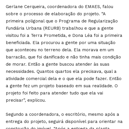
Gerlane Cerqueira, coordenadora do EMAES, falou
sobre o processo de elaboração do projeto. “A
primeira poligonal que o Programa de Regularização
Fundiária Urbana (REURB) trabalhou e que a gente
visitou foi a Terra Prometida, e Dona Léa foi a primeira
beneficiada. Ela procurou a gente por uma situação
que aconteceu no terreno dela. Ela morava em um
barracão, que foi danificado e não tinha mais condição
de morar. Então a gente buscou atender às suas
necessidades. Quantos quartos ela precisava, qual a
atividade comercial dela e o que ela pode fazer. Então
a gente fez um projeto baseado em sua realidade. O
projeto foi feito para atender tudo que ela vai
precisar”, explicou.
Segundo a coordenadora, o escritório, mesmo após a
entrega do projeto, seguirá disponível para orientar na
construção do imóvel. “Após a entrega da planta,