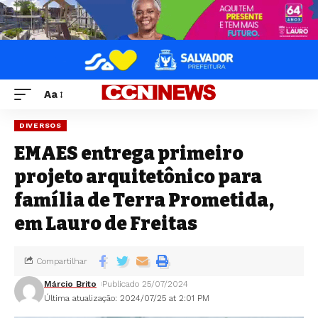
Aa
DIVERSOS
EMAES entrega primeiro
projeto arquitetônico para
família de Terra Prometida,
em Lauro de Freitas
Compartilhar
Márcio Brito
Publicado 25/07/2024
Última atualização: 2024/07/25 at 2:01 PM