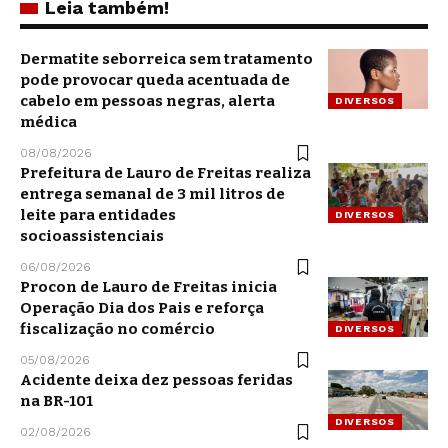
Leia também!
Dermatite seborreica sem tratamento
pode provocar queda acentuada de
cabelo em pessoas negras, alerta
DIVERSOS
médica
08/08/2026
Prefeitura de Lauro de Freitas realiza
entrega semanal de 3 mil litros de
leite para entidades
DIVERSOS
socioassistenciais
06/08/2026
Procon de Lauro de Freitas inicia
Operação Dia dos Pais e reforça
fiscalização no comércio
DIVERSOS
05/08/2026
Acidente deixa dez pessoas feridas
na BR-101
DIVERSOS
02/08/2026