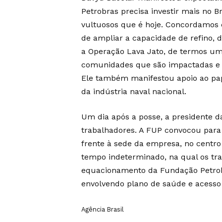
Petrobras precisa investir mais no Br
vultuosos que é hoje. Concordamos c
de ampliar a capacidade de refino,
a Operação Lava Jato, de termos uma
comunidades que são impactadas e c
Ele também manifestou apoio ao pa
da indústria naval nacional.
Um dia após a posse, a presidente d
trabalhadores. A FUP convocou para
frente à sede da empresa, no centro 
tempo indeterminado, na qual os tra
equacionamento da Fundação Petrobr
envolvendo plano de saúde e acesso
Agência Brasil