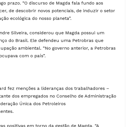
go prazo. “O discurso de Magda fala fundo aos
cer, de descobrir novos potenciais, de induzir o setor
ção ecológica do nosso planeta”.
andre Silveira, considerou que Magda possui um
vanço do Brasil. Ele defendeu uma Petrobras que
upação ambiental. “No governo anterior, a Petrobras
eocupava com o país”.
rd fez menções a lideranças dos trabalhadores –
ntante dos empregados no Conselho de Administração
ederação Única dos Petroleiros
entes.
as positivas em torno da gestão de Magda. “A