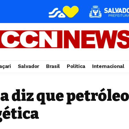
çari
Salvador
Brasil
Política
Internacional
 diz que petróleo
gética