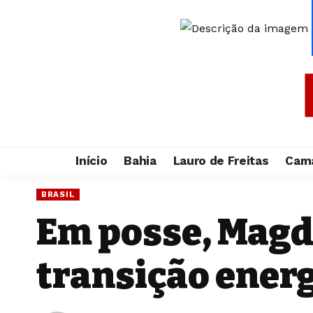
Início
Bahia
Lauro de Freitas
Cama
BRASIL
Em posse, Magda
transição ener