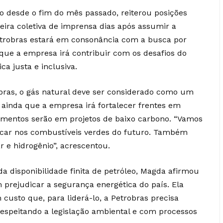
o desde o fim do mês passado, reiterou posições
ira coletiva de imprensa dias após assumir a
Petrobras estará em consonância com a busca por
ue a empresa irá contribuir com os desafios do
ca justa e inclusiva.
bras, o gás natural deve ser considerado como um
e ainda que a empresa irá fortalecer frentes em
timentos serão em projetos de baixo carbono. “Vamos
 focar nos combustíveis verdes do futuro. Também
r e hidrogênio”, acrescentou.
isponibilidade finita de petróleo, Magda afirmou
prejudicar a segurança energética do país. Ela
usto que, para liderá-lo, a Petrobras precisa
 respeitando a legislação ambiental e com processos