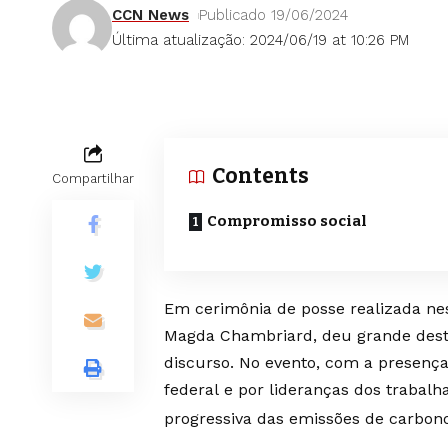
CCN News
Publicado 19/06/2024
Última atualização: 2024/06/19 at 10:26 PM
Contents
Compartilhar
Compromisso social
Em cerimônia de posse realizada nest
Magda Chambriard, deu grande dest
discurso. No evento, com a presença
federal e por lideranças dos traba
progressiva das emissões de carbono