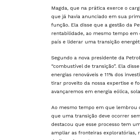
Magda, que na prática exerce o carg
que já havia anunciado em sua prime
função. Ela disse que a gestão da 
rentabilidade, ao mesmo tempo em q
país e liderar uma transição energéti
Segundo a nova presidente da Petro
“combustível de transição”. Ela diss
energias renováveis e 11% dos inves
tirar proveito da nossa expertise e
avançaremos em energia eólica, sola
Ao mesmo tempo em que lembrou da d
que uma transição deve ocorrer sem 
destacou que esse processo tem um c
ampliar as fronteiras exploratórias,