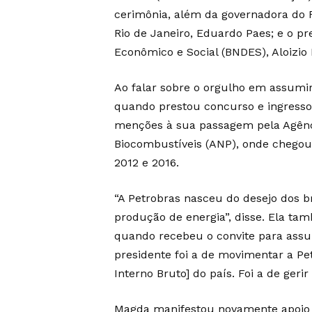
cerimônia, além da governadora do R
Rio de Janeiro, Eduardo Paes; e o p
Econômico e Social (BNDES), Aloizio
Ao falar sobre o orgulho em assumir 
quando prestou concurso e ingress
menções à sua passagem pela Agênci
Biocombustíveis (ANP), onde chegou i
2012 e 2016.
“A Petrobras nasceu do desejo dos br
produção de energia”, disse. Ela t
quando recebeu o convite para assu
presidente foi a de movimentar a Pe
Interno Bruto] do país. Foi a de geri
Magda manifestou novamente apoio 