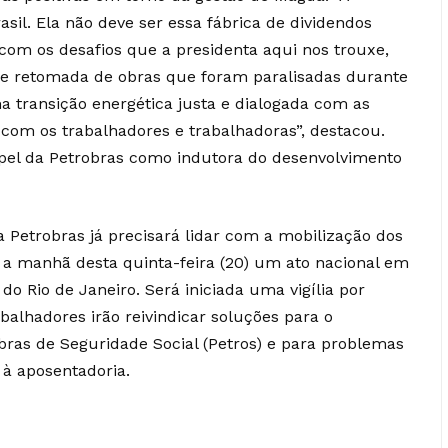
asil. Ela não deve ser essa fábrica de dividendos
om os desafios que a presidenta aqui nos trouxe,
 de retomada de obras que foram paralisadas durante
 transição energética justa e dialogada com as
om os trabalhadores e trabalhadoras”, destacou.
pel da Petrobras como indutora do desenvolvimento
a Petrobras já precisará lidar com a mobilização dos
 a manhã desta quinta-feira (20) um ato nacional em
do Rio de Janeiro. Será iniciada uma vigília por
balhadores irão reivindicar soluções para o
as de Seguridade Social (Petros) e para problemas
 à aposentadoria.