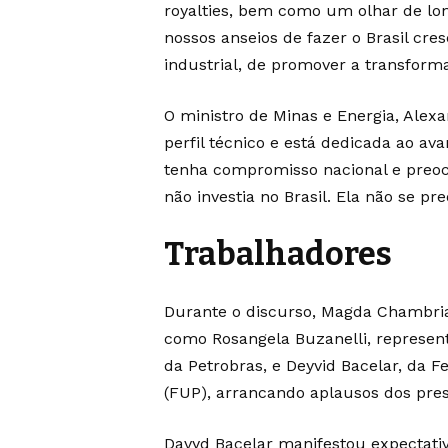
royalties, bem como um olhar de lon
nossos anseios de fazer o Brasil cres
industrial, de promover a transforma
O ministro de Minas e Energia, Alex
perfil técnico e está dedicada ao a
tenha compromisso nacional e preoc
não investia no Brasil. Ela não se pr
Trabalhadores
Durante o discurso, Magda Chambria
como Rosangela Buzanelli, represe
da Petrobras, e Deyvid Bacelar, da F
(FUP), arrancando aplausos dos pres
Davyd Bacelar manifestou expectativ