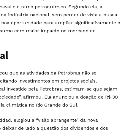
a naval e o ramo petroquímico. Segundo ela, a
da indústria nacional, sem perder de vista a busca
a boa oportunidade para ampliar significativamente o
 insumo com maior impacto no mercado de
al
cou que as atividades da Petrobras não se
citando investimentos em projetos sociais,
real investido pela Petrobras, estimam-se que sejam
ociedade”, afirmou. Ela anunciou a doação de R$ 30
ia climática no Rio Grande do Sul.
dad, elogiou a “visão abrangente” da nova
e deixar de lado a questão dos dividendos e dos