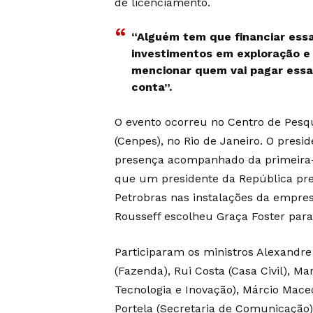
de licenciamento.
“Alguém tem que financiar ess
investimentos em exploração e 
mencionar quem vai pagar essa 
conta”.
O evento ocorreu no Centro de Pesq
(Cenpes), no Rio de Janeiro. O presi
presença acompanhado da primeira-d
que um presidente da República pre
Petrobras nas instalações da empres
Rousseff escolheu Graça Foster par
Participaram os ministros Alexandre
(Fazenda), Rui Costa (Casa Civil), M
Tecnologia e Inovação), Márcio Maced
Portela (Secretaria de Comunicaçã