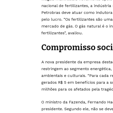
nacional de fertilizantes, a indústri
Petrobras deve atuar como indutora 
pelo lucro. “Os fertilizantes são um
mercado de gás. O gás natural é o
fertilizantes”, avaliou.
Compromisso soci
A nova presidente da empresa desta
restringem ao segmento energética, 
ambientais e culturais. “Para cada 
gerados R$ 5 em benefícios para a s
milhões para os afetados pela tragéd
O ministro da Fazenda, Fernando Had
presidente. Segundo ele, não se dev