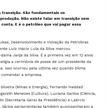
a transição. São fundamentais os
produção. Não existe falar em transição sem
conta. E é o petróleo que vai pagar essa
uisas, Desenvolvimento e Inovação da Petrobras
dente Luiz Inácio Lula da Silva marcou
ama Janja da Silva. É a primeira vez em 12 anos
stigia a cerimônia de posse de um presidente da
a. Isso ocorreu pela última vez quando Dilma
a comandar a empresa.
 Silveira (Minas e Energia), Fernando Haddad
argareth Menezes (Cultura), Luciana Santos (Ciência,
o (Secretaria-Geral da Presidência) e Laércio
o). Vários parlamentares também acompanharam a