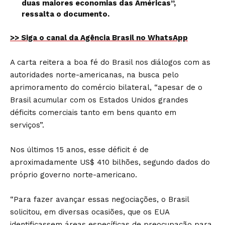
duas maiores economias das Américas”,
ressalta o documento.
>> Siga o canal da Agência Brasil no WhatsApp
A carta reitera a boa fé do Brasil nos diálogos com as
autoridades norte-americanas, na busca pelo
aprimoramento do comércio bilateral, “apesar de o
Brasil acumular com os Estados Unidos grandes
déficits comerciais tanto em bens quanto em
serviços”.
Nos últimos 15 anos, esse déficit é de
aproximadamente US$ 410 bilhões, segundo dados do
próprio governo norte-americano.
“Para fazer avançar essas negociações, o Brasil
solicitou, em diversas ocasiões, que os EUA
identificassem áreas específicas de preocupação para