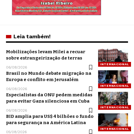
Leia também!
Mobilizações levam Milei a recuar
sobre estrangeirização de terras
INTERNACIONAL
06/08/2026
Brasil no Mundo debate migração na
Europa e conflito em Jerusalém
INTERNACIONAL
06/08/2026
Especialistas da ONU pedem medidas
para evitar Gaza silenciosa em Cuba
INTERNACIONAL
06/08/2026
BID amplia para US$ 4 bilhões o fundo
para segurança na América Latina
INTERNACIONAL
05/08/2026