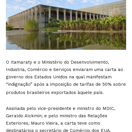
O Itamaraty e o Ministério do Desenvolvimento,
Indústria, Comércio e Serviços enviaram uma carta ao
governo dos Estados Unidos na qual manifestam
“indignação” após a imposição de tarifas de 50% sobre
produtos brasileiros exportados àquele país.
Assinada pelo vice-presidente e ministro do MDIC,
Geraldo Alckmin; e pelo ministro das Relações
Exteriores, Mauro Vieira, a carta teve como
destinatários o secretário de Comércio dos EUA,