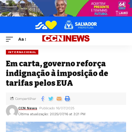
Aa
INTERNACIONAL
Em carta, governo reforça
indignação à imposição de
tarifas pelos EUA
Compartilhar
CCN News
Publicado 16/07/2025
Última atualização: 2025/07/16 at 3:21 PM