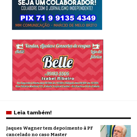
Leia também!
Jaques Wagner tem depoimento à PF
cancelado no caso Master