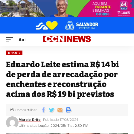
Aa
BRASIL
Eduardo Leite estima R$ 14 bi
de perda de arrecadação por
enchentes e reconstrução
acima dos R$ 19 bi previstos
Compartilhar
Márcio Brito
Publicado 17/05/2024
Última atualização: 2024/05/17 at 2:50 PM