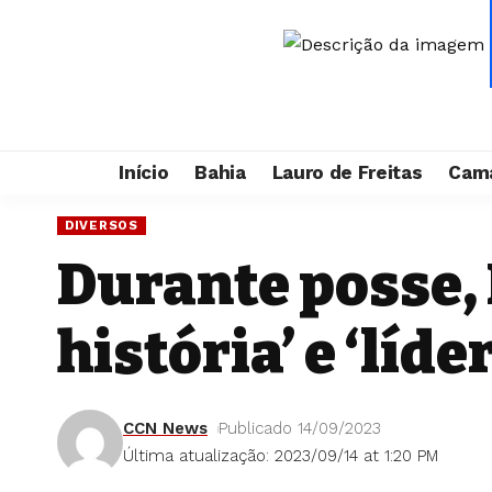
Início
Bahia
Lauro de Freitas
Cama
DIVERSOS
Durante posse, 
história’ e ‘líde
CCN News
Publicado 14/09/2023
Última atualização: 2023/09/14 at 1:20 PM