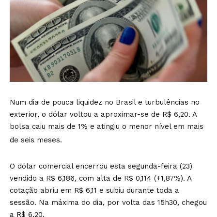
Num dia de pouca liquidez no Brasil e turbulências no
exterior, o dólar voltou a aproximar-se de R$ 6,20. A
bolsa caiu mais de 1% e atingiu o menor nível em mais
de seis meses.
O dólar comercial encerrou esta segunda-feira (23)
vendido a R$ 6,186, com alta de R$ 0,114 (+1,87%). A
cotação abriu em R$ 6,11 e subiu durante toda a
sessão. Na máxima do dia, por volta das 15h30, chegou
a R$ 6,20.