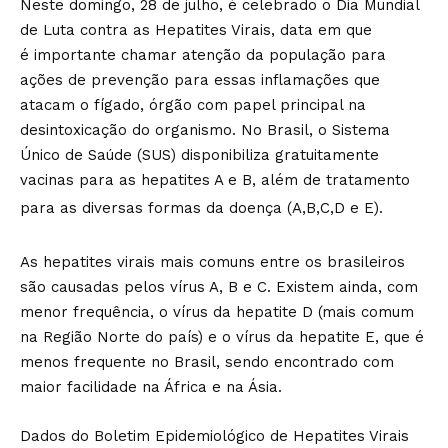
Neste domingo, 28 de julho, é celebrado o Dia Mundial
de Luta contra as Hepatites Virais, data em que
é importante chamar atenção da população para
ações de prevenção para essas inflamações que
atacam o fígado, órgão com papel principal na
desintoxicação do organismo. No Brasil, o Sistema
Único de Saúde (SUS) disponibiliza gratuitamente
vacinas para as hepatites A e B, além de tratamento
para as diversas formas da doença (A,B,C,D e E).
As hepatites virais mais comuns entre os brasileiros
são causadas pelos vírus A, B e C. Existem ainda, com
menor frequência, o vírus da hepatite D (mais comum
na Região Norte do país) e o vírus da hepatite E, que é
menos frequente no Brasil, sendo encontrado com
maior facilidade na África e na Ásia.
Dados do Boletim Epidemiológico de Hepatites Virais