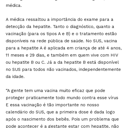
médica.
A médica ressaltou a importância do exame para a
detecção da hepatite. Tanto o diagnóstico, quanto a
vacinação (para os tipos A e B) e o tratamento estão
disponíveis na rede pública de saúde. No SUS, vacina
para a hepatite A é aplicada em criança de até 4 anos,
11 meses e 29 dias, e também em quem vive com HIV
ou hepatite B ou C. Já a da hepatite B está disponível
no SUS para todos não vacinados, independentemente
da idade.
“A gente tem uma vacina muito eficaz que pode
proteger praticamente todo mundo contra esse vírus
E essa vacinação é tão importante no nosso
calendário do SUS, que a primeira dose é dada logo
após o nascimento dos bebês. Pois um problema que
pode acontecer é a gestante estar com hepatite, não