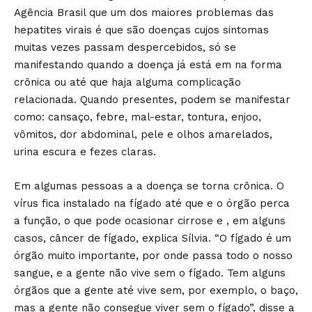
Agência Brasil que um dos maiores problemas das
hepatites virais é que são doenças cujos sintomas
muitas vezes passam despercebidos, só se
manifestando quando a doença já está em na forma
crônica ou até que haja alguma complicação
relacionada. Quando presentes, podem se manifestar
como: cansaço, febre, mal-estar, tontura, enjoo,
vômitos, dor abdominal, pele e olhos amarelados,
urina escura e fezes claras.
Em algumas pessoas a a doença se torna crônica. O
vírus fica instalado na fígado até que e o órgão perca
a função, o que pode ocasionar cirrose e , em alguns
casos, câncer de fígado, explica Sílvia. “O fígado é um
órgão muito importante, por onde passa todo o nosso
sangue, e a gente não vive sem o fígado. Tem alguns
órgãos que a gente até vive sem, por exemplo, o baço,
mas a gente não consegue viver sem o fígado”, disse a