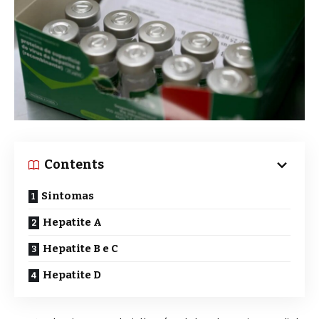
Contents
Sintomas
Hepatite A
Hepatite B e C
Hepatite D