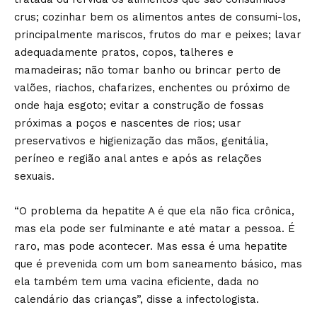
crus; cozinhar bem os alimentos antes de consumi-los,
principalmente mariscos, frutos do mar e peixes; lavar
adequadamente pratos, copos, talheres e
mamadeiras; não tomar banho ou brincar perto de
valões, riachos, chafarizes, enchentes ou próximo de
onde haja esgoto; evitar a construção de fossas
próximas a poços e nascentes de rios; usar
preservativos e higienização das mãos, genitália,
períneo e região anal antes e após as relações
sexuais.
“O problema da hepatite A é que ela não fica crônica,
mas ela pode ser fulminante e até matar a pessoa. É
raro, mas pode acontecer. Mas essa é uma hepatite
que é prevenida com um bom saneamento básico, mas
ela também tem uma vacina eficiente, dada no
calendário das crianças”, disse a infectologista.