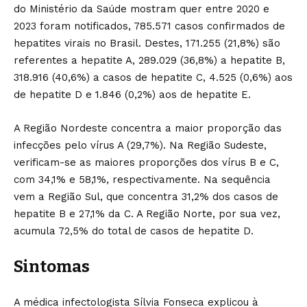
do Ministério da Saúde mostram quer entre 2020 e
2023 foram notificados, 785.571 casos confirmados de
hepatites virais no Brasil. Destes, 171.255 (21,8%) são
referentes a hepatite A, 289.029 (36,8%) a hepatite B,
318.916 (40,6%) a casos de hepatite C, 4.525 (0,6%) aos
de hepatite D e 1.846 (0,2%) aos de hepatite E.
A Região Nordeste concentra a maior proporção das
infecções pelo vírus A (29,7%). Na Região Sudeste,
verificam-se as maiores proporções dos vírus B e C,
com 34,1% e 58,1%, respectivamente. Na sequência
vem a Região Sul, que concentra 31,2% dos casos de
hepatite B e 27,1% da C. A Região Norte, por sua vez,
acumula 72,5% do total de casos de hepatite D.
Sintomas
A médica infectologista Sílvia Fonseca explicou à