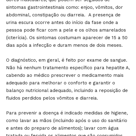
sintomas gastrointestinais como: enjoo, vômitos, dor
abdominal, constipação ou diarreia. A presença de
urina escura ocorre antes do início da fase onde a
pessoa pode ficar com a pele e os olhos amarelados
(icterícia). Os sintomas costumam aparecer de 15 a 50
dias após a infecção e duram menos de dois meses.
O diagnóstico, em geral, é feito por exame de sangue.
Não há nenhum tratamento específico para hepatite A,
cabendo ao médico prescrever o medicamento mais
adequado para melhorar o conforto e garantir o
balanço nutricional adequado, incluindo a reposição de
fluidos perdidos pelos vômitos e diarreia.
Para prevenir a doença é indicado medidas de higiene,
como lavar as mãos (incluindo após o uso do sanitário
e antes do preparo de alimentos); lavar com água
tratada ou fervida os alimentos que são consumidos