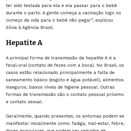
ter sido testada para ela e ela passar para o bebê
durante o parto. A gente começa a vacinação logo no
começo da vida para o bebê não pegar”, explicou
Sílvia à Agência Brasil.
Hepatite A
A principal forma de transmissão da hepatite A é a
fecal-oral (contato de fezes com a boca). No Brasil, os
casos estão relacionado principalmente a falta de
saneamento básico (esgoto e água potável), alimentos
inseguros, baixos níveis de higiene pessoal. Outras
formas de transmissão são o contato pessoal próximo
e contato sexual.
Geralmente, quando presentes, os sintomas podem se
manifestar inicialmente como: fadiga, mal-estar, febre,
dores musculares, que podem ser seguidos de