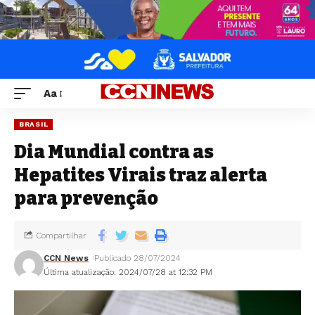
Aa
BRASIL
Dia Mundial contra as
Hepatites Virais traz alerta
para prevenção
Compartilhar
CCN News
Publicado 28/07/2024
Última atualização: 2024/07/28 at 12:32 PM