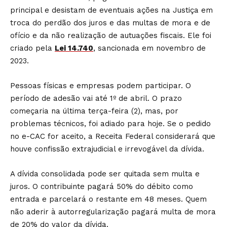
principal e desistam de eventuais ações na Justiça em
troca do perdão dos juros e das multas de mora e de
ofício e da não realização de autuações fiscais. Ele foi
criado pela
Lei 14.740
, sancionada em novembro de
2023.
Pessoas físicas e empresas podem participar. O
período de adesão vai até 1º de abril. O prazo
começaria na última terça-feira (2), mas, por
problemas técnicos, foi adiado para hoje. Se o pedido
no e-CAC for aceito, a Receita Federal considerará que
houve confissão extrajudicial e irrevogável da dívida.
A dívida consolidada pode ser quitada sem multa e
juros. O contribuinte pagará 50% do débito como
entrada e parcelará o restante em 48 meses. Quem
não aderir à autorregularização pagará multa de mora
de 20% do valor da dívida.