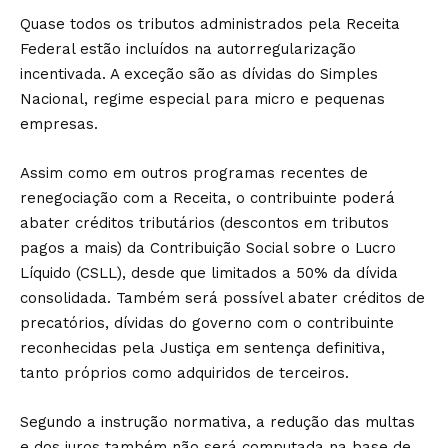
Quase todos os tributos administrados pela Receita
Federal estão incluídos na autorregularização
incentivada. A exceção são as dívidas do Simples
Nacional, regime especial para micro e pequenas
empresas.
Assim como em outros programas recentes de
renegociação com a Receita, o contribuinte poderá
abater créditos tributários (descontos em tributos
pagos a mais) da Contribuição Social sobre o Lucro
Líquido (CSLL), desde que limitados a 50% da dívida
consolidada. Também será possível abater créditos de
precatórios, dívidas do governo com o contribuinte
reconhecidas pela Justiça em sentença definitiva,
tanto próprios como adquiridos de terceiros.
Segundo a instrução normativa, a redução das multas
e dos juros também não será computada na base de