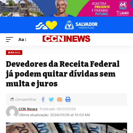
Aa
BRASIL
Devedores da Receita Federal
já podem quitar dívidas sem
multa e juros
Compartilhar
CCN News
Publicado 05/01/2024
Última atualização: 2024/01/05 at 10:03 AM